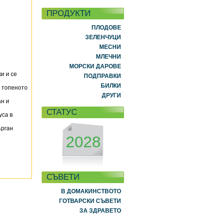
ПРОДУКТИ
ПЛОДОВЕ
ЗЕЛЕНЧУЦИ
МЕСНИ
МЛЕЧНИ
МОРСКИ ДАРОВЕ
и и се
ПОДПРАВКИ
БИЛКИ
и топеното
ДРУГИ
ан и
СТАТУС
уса в
ърган
2028
СЪВЕТИ
В ДОМАКИНСТВОТО
ГОТВАРСКИ СЪВЕТИ
ЗА ЗДРАВЕТО