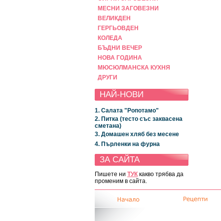
МЕСНИ ЗАГОВЕЗНИ
ВЕЛИКДЕН
ГЕРГЬОВДЕН
КОЛЕДА
БЪДНИ ВЕЧЕР
НОВА ГОДИНА
МЮСЮЛМАНСКА КУХНЯ
ДРУГИ
НАЙ-НОВИ
1. Салата "Ропотамо"
2. Питка (тесто със заквасена
сметана)
3. Домашен хляб без месене
4. Пърленки на фурна
ЗА САЙТА
Пишете ни
ТУК
какво трябва да
променим в сайта.