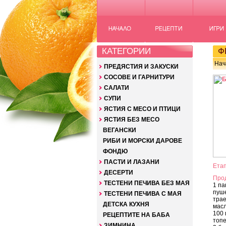
КАТЕГОРИИ
ФР
Нач
ПРЕДЯСТИЯ И ЗАКУСКИ
СОСОВЕ И ГАРНИТУРИ
САЛАТИ
СУПИ
ЯСТИЯ С МЕСО И ПТИЦИ
ЯСТИЯ БЕЗ МЕСО
ВЕГАНСКИ
РИБИ И МОРСКИ ДАРОВЕ
ФОНДЮ
ПАСТИ И ЛАЗАНИ
Етап
ДЕСЕРТИ
Про
ТЕСТЕНИ ПЕЧИВА БЕЗ МАЯ
1 па
пуше
ТЕСТЕНИ ПЕЧИВА С МАЯ
трае
ДЕТСКА КУХНЯ
масл
100 
РЕЦЕПТИТЕ НА БАБА
топ
ЗИМНИНА