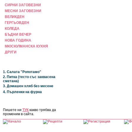
СИРНИ ЗАГОВЕЗНИ
МЕСНИ ЗАГОВЕЗНИ
ВЕЛИКДЕН
ГЕРГЬОВДЕН
КОЛЕДА
БЪДНИ ВЕЧЕР
НОВА ГОДИНА
МЮСЮЛМАНСКА КУХНЯ
ДРУГИ
НАЙ-НОВИ
1. Салата "Ропотамо"
2. Питка (тесто със заквасена
сметана)
3. Домашен хляб без месене
4. Пърленки на фурна
ЗА САЙТА
Пишете ни
ТУК
какво трябва да
променим в сайта.