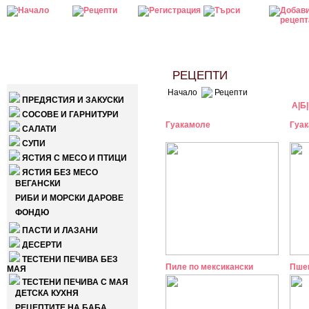
КАТЕГОРИИ
РЕЦЕПТИ
Начало
Рецепти
ПРЕДЯСТИЯ И ЗАКУСКИ
А
|
Б
|
СОСОВЕ И ГАРНИТУРИ
Гуакамоле
Гуак
САЛАТИ
СУПИ
ЯСТИЯ С МЕСО И ПТИЦИ
ЯСТИЯ БЕЗ МЕСО
ВЕГАНСКИ
РИБИ И МОРСКИ ДАРОВЕ
ФОНДЮ
ПАСТИ И ЛАЗАНИ
ДЕСЕРТИ
ТЕСТЕНИ ПЕЧИВА БЕЗ
Пиле по мексикански
Пшен
МАЯ
ТЕСТЕНИ ПЕЧИВА С МАЯ
ДЕТСКА КУХНЯ
РЕЦЕПТИТЕ НА БАБА