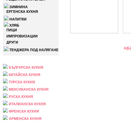
ЗИМНИНА
ЕРГЕНСКА КУХНЯ
НАПИТКИ
ХЛЯБ
ПИЦИ
ИМПРОВИЗАЦИИ
ДРУГИ
А
|
Б
|
ТЕНДЖЕРА ПОД НАЛЯГАНЕ
НАЦИОНАЛНА
БЪЛГАРСКА КУХНЯ
КИТАЙСКА КУХНЯ
ТУРСКА КУХНЯ
МЕКСИКАНСКА КУХНЯ
РУСКА КУХНЯ
ИТАЛИАНСКА КУХНЯ
ФРЕНСКА КУХНЯ
АРМЕНСКА КУХНЯ
ПРАЗНИЧНА