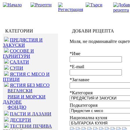
КАТЕГОРИИ
ДОБАВИ РЕЦЕПТА
ПРЕДЯСТИЯ И
Моля, не подминавайте оцвет
ЗАКУСКИ
СОСОВЕ И
*Име
ГАРНИТУРИ
САЛАТИ
*E-mail
СУПИ
ЯСТИЯ С МЕСО И
ПТИЦИ
*Заглавие
ЯСТИЯ БЕЗ МЕСО
ВЕГАНСКИ
*Категория
РИБИ И МОРСКИ
ДАРОВЕ
Подкатегория
ФОНДЮ
ПАСТИ И ЛАЗАНИ
Национална кухня
ДЕСЕРТИ
ТЕСТЕНИ ПЕЧИВА