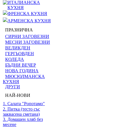
ИТАЛИАНСКА
КУХНЯ
ФРЕНСКА КУХНЯ
АРМЕНСКА КУХНЯ
ПРАЗНИЧНА
СИРНИ ЗАГОВЕЗНИ
МЕСНИ ЗАГОВЕЗНИ
ВЕЛИКДЕН
ГЕРГЬОВДЕН
КОЛЕДА
БЪДНИ ВЕЧЕР
НОВА ГОДИНА
МЮСЮЛМАНСКА
КУХНЯ
ДРУГИ
НАЙ-НОВИ
1. Салата "Ропотамо"
2. Питка (тесто със
заквасена сметана)
3. Домашен хляб без
месене