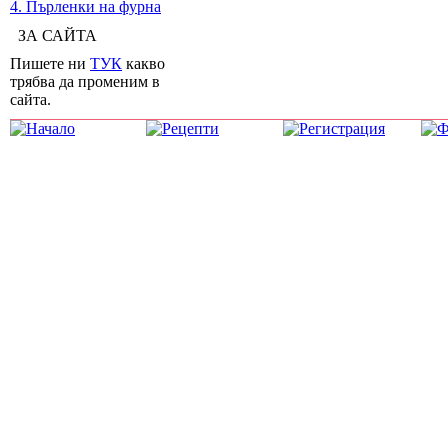
4. Пърленки на фурна
ЗА САЙТА
Пишете ни
ТУК
какво
трябва да променим в
сайта.