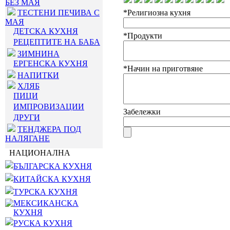
БЕЗ МАЯ
ТЕСТЕНИ ПЕЧИВА С
*Религиозна кухня
МАЯ
ДЕТСКА КУХНЯ
*Продукти
РЕЦЕПТИТЕ НА БАБА
ЗИМНИНА
ЕРГЕНСКА КУХНЯ
*Начин на приготвяне
НАПИТКИ
ХЛЯБ
ПИЦИ
ИМПРОВИЗАЦИИ
Забележки
ДРУГИ
ТЕНДЖЕРА ПОД
НАЛЯГАНЕ
НАЦИОНАЛНА
БЪЛГАРСКА КУХНЯ
КИТАЙСКА КУХНЯ
ТУРСКА КУХНЯ
МЕКСИКАНСКА
КУХНЯ
РУСКА КУХНЯ