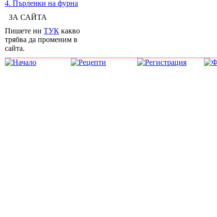
4. Пърленки на фурна
ЗА САЙТА
Пишете ни
ТУК
какво
трябва да променим в
сайта.