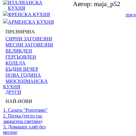
ИТАЛИАНСКА
Автор: maja_p52
КУХНЯ
ФРЕНСКА КУХНЯ
пре
АРМЕНСКА КУХНЯ
ПРАЗНИЧНА
СИРНИ ЗАГОВЕЗНИ
МЕСНИ ЗАГОВЕЗНИ
ВЕЛИКДЕН
ГЕРГЬОВДЕН
КОЛЕДА
БЪДНИ ВЕЧЕР
НОВА ГОДИНА
МЮСЮЛМАНСКА
КУХНЯ
ДРУГИ
НАЙ-НОВИ
1. Салата "Ропотамо"
2. Питка (тесто със
заквасена сметана)
3. Домашен хляб без
месене