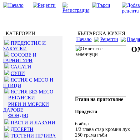
КАТЕГОРИИ
БЪЛГАРСКА КУХНЯ
Начало
Рецепти
Предя
ПРЕДЯСТИЯ И
О
ЗАКУСКИ
СОСОВЕ И
ГАРНИТУРИ
САЛАТИ
СУПИ
ЯСТИЯ С МЕСО И
ПТИЦИ
ЯСТИЯ БЕЗ МЕСО
ВЕГАНСКИ
Етапи на приготвяне
РИБИ И МОРСКИ
ДАРОВЕ
Продукти
ФОНДЮ
ПАСТИ И ЛАЗАНИ
6 яйца
ДЕСЕРТИ
1/2 глава стар кромид лук
250 грама гъби
ТЕСТЕНИ ПЕЧИВА