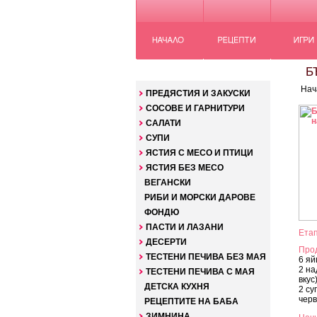
КАТЕГОРИИ
БЪ
Нач
ПРЕДЯСТИЯ И ЗАКУСКИ
СОСОВЕ И ГАРНИТУРИ
САЛАТИ
СУПИ
ЯСТИЯ С МЕСО И ПТИЦИ
ЯСТИЯ БЕЗ МЕСО
ВЕГАНСКИ
РИБИ И МОРСКИ ДАРОВЕ
ФОНДЮ
ПАСТИ И ЛАЗАНИ
Етап
ДЕСЕРТИ
Про
ТЕСТЕНИ ПЕЧИВА БЕЗ МАЯ
6 яй
2 на
ТЕСТЕНИ ПЕЧИВА С МАЯ
вкус
ДЕТСКА КУХНЯ
2 су
черв
РЕЦЕПТИТЕ НА БАБА
ЗИМНИНА