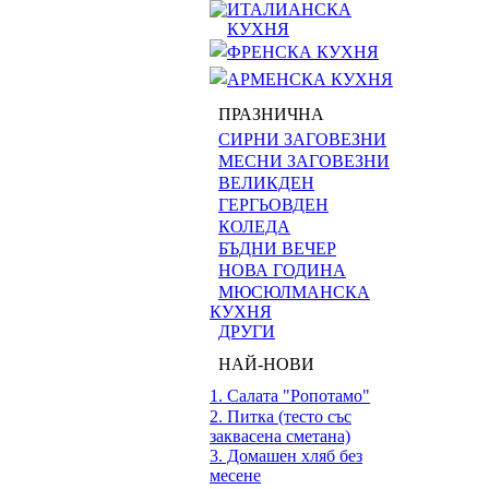
ИТАЛИАНСКА
КУХНЯ
ФРЕНСКА КУХНЯ
АРМЕНСКА КУХНЯ
ПРАЗНИЧНА
СИРНИ ЗАГОВЕЗНИ
МЕСНИ ЗАГОВЕЗНИ
ВЕЛИКДЕН
ГЕРГЬОВДЕН
КОЛЕДА
БЪДНИ ВЕЧЕР
НОВА ГОДИНА
МЮСЮЛМАНСКА
КУХНЯ
ДРУГИ
НАЙ-НОВИ
1. Салата "Ропотамо"
2. Питка (тесто със
заквасена сметана)
3. Домашен хляб без
месене