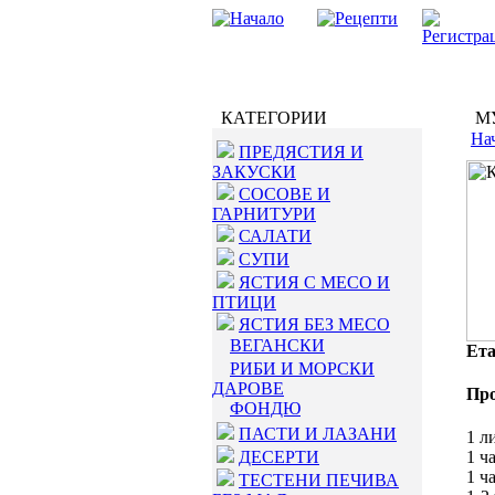
КАТЕГОРИИ
МУ
На
ПРЕДЯСТИЯ И
ЗАКУСКИ
СОСОВЕ И
ГАРНИТУРИ
САЛАТИ
СУПИ
ЯСТИЯ С МЕСО И
ПТИЦИ
ЯСТИЯ БЕЗ МЕСО
ВЕГАНСКИ
Ета
РИБИ И МОРСКИ
ДАРОВЕ
Пр
ФОНДЮ
ПАСТИ И ЛАЗАНИ
1 л
ДЕСЕРТИ
1 ч
1 ч
ТЕСТЕНИ ПЕЧИВА