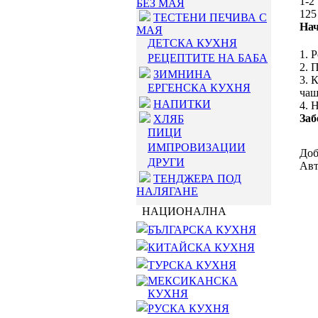
1-2
БЕЗ МАЯ
125
ТЕСТЕНИ ПЕЧИВА С
Нач
МАЯ
ДЕТСКА КУХНЯ
1. 
РЕЦЕПТИТЕ НА БАБА
2. 
ЗИМНИНА
3. 
ЕРГЕНСКА КУХНЯ
чаш
НАПИТКИ
4. 
Заб
ХЛЯБ
ПИЦИ
ИМПРОВИЗАЦИИ
Доб
ДРУГИ
Авт
ТЕНДЖЕРА ПОД
НАЛЯГАНЕ
НАЦИОНАЛНА
БЪЛГАРСКА КУХНЯ
КИТАЙСКА КУХНЯ
ТУРСКА КУХНЯ
МЕКСИКАНСКА
КУХНЯ
РУСКА КУХНЯ