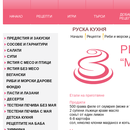
КАТЕГОРИИ
РУСКА КУХНЯ
Начало
Рецепти
Риби и морски
ПРЕДЯСТИЯ И ЗАКУСКИ
СОСОВЕ И ГАРНИТУРИ
Р
САЛАТИ
СУПИ
“
ЯСТИЯ С МЕСО И ПТИЦИ
ЯСТИЯ БЕЗ МЕСО
ВЕГАНСКИ
РИБИ И МОРСКИ ДАРОВЕ
ФОНДЮ
ПАСТИ И ЛАЗАНИ
Етапи на приготвяне
ДЕСЕРТИ
Продукти
ТЕСТЕНИ ПЕЧИВА БЕЗ МАЯ
500 грама филе от скумрия (може и
2 супени лъжици краве масло
ТЕСТЕНИ ПЕЧИВА С МАЯ
сокът от един лимон
ДЕТСКА КУХНЯ
6-8 картофа
сол, няколко клонки магданоз и коп
РЕЦЕПТИТЕ НА БАБА
ЗИМНИНА