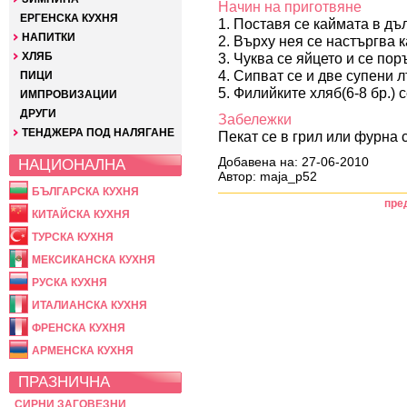
Начин на приготвяне
ЕРГЕНСКА КУХНЯ
1. Поставя се каймата в дъ
НАПИТКИ
2. Върху нея се настъргва 
ХЛЯБ
3. Чуква се яйцето и се по
4. Сипват се и две супени 
ПИЦИ
5. Филийките хляб(6-8 бр.) 
ИМПРОВИЗАЦИИ
ДРУГИ
Забележки
ТЕНДЖЕРА ПОД НАЛЯГАНЕ
Пекат се в грил или фурна
Добавена на: 27-06-2010
НАЦИОНАЛНА
Автор: maja_p52
БЪЛГАРСКА КУХНЯ
пре
КИТАЙСКА КУХНЯ
ТУРСКА КУХНЯ
МЕКСИКАНСКА КУХНЯ
РУСКА КУХНЯ
ИТАЛИАНСКА КУХНЯ
ФРЕНСКА КУХНЯ
АРМЕНСКА КУХНЯ
ПРАЗНИЧНА
СИРНИ ЗАГОВЕЗНИ