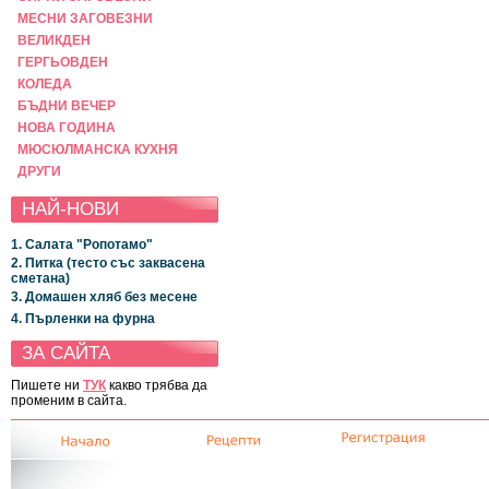
МЕСНИ ЗАГОВЕЗНИ
ВЕЛИКДЕН
ГЕРГЬОВДЕН
КОЛЕДА
БЪДНИ ВЕЧЕР
НОВА ГОДИНА
МЮСЮЛМАНСКА КУХНЯ
ДРУГИ
НАЙ-НОВИ
1. Салата "Ропотамо"
2. Питка (тесто със заквасена
сметана)
3. Домашен хляб без месене
4. Пърленки на фурна
ЗА САЙТА
Пишете ни
ТУК
какво трябва да
променим в сайта.