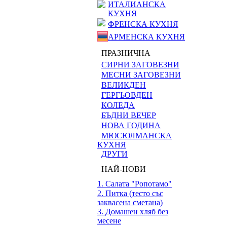
ИТАЛИАНСКА
КУХНЯ
ФРЕНСКА КУХНЯ
АРМЕНСКА КУХНЯ
ПРАЗНИЧНА
СИРНИ ЗАГОВЕЗНИ
МЕСНИ ЗАГОВЕЗНИ
ВЕЛИКДЕН
ГЕРГЬОВДЕН
КОЛЕДА
БЪДНИ ВЕЧЕР
НОВА ГОДИНА
МЮСЮЛМАНСКА
КУХНЯ
ДРУГИ
НАЙ-НОВИ
1. Салата "Ропотамо"
2. Питка (тесто със
заквасена сметана)
3. Домашен хляб без
месене