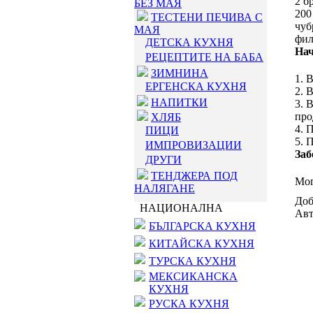
2 б
БЕЗ МАЯ
200
ТЕСТЕНИ ПЕЧИВА С
чуб
МАЯ
фил
ДЕТСКА КУХНЯ
Нач
РЕЦЕПТИТЕ НА БАБА
ЗИМНИНА
1. 
ЕРГЕНСКА КУХНЯ
2. 
НАПИТКИ
3. 
про
ХЛЯБ
4. 
ПИЦИ
5. 
ИМПРОВИЗАЦИИ
Заб
ДРУГИ
ТЕНДЖЕРА ПОД
Мог
НАЛЯГАНЕ
Доб
НАЦИОНАЛНА
Авт
БЪЛГАРСКА КУХНЯ
КИТАЙСКА КУХНЯ
ТУРСКА КУХНЯ
МЕКСИКАНСКА
КУХНЯ
РУСКА КУХНЯ