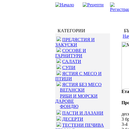
КАТЕГОРИИ
БЪ
На
ПРЕДЯСТИЯ И
ЗАКУСКИ
СОСОВЕ И
ГАРНИТУРИ
САЛАТИ
СУПИ
ЯСТИЯ С МЕСО И
ПТИЦИ
ЯСТИЯ БЕЗ МЕСО
ВЕГАНСКИ
Ета
РИБИ И МОРСКИ
ДАРОВЕ
Пр
ФОНДЮ
ПАСТИ И ЛАЗАНИ
дес
ДЕСЕРТИ
3 б
3-4
ТЕСТЕНИ ПЕЧИВА