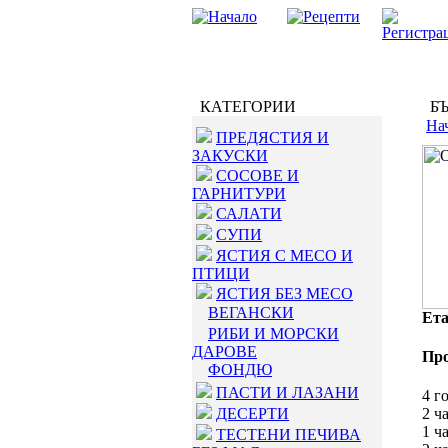
КАТЕГОРИИ
БЪ
На
ПРЕДЯСТИЯ И
ЗАКУСКИ
СОСОВЕ И
ГАРНИТУРИ
САЛАТИ
СУПИ
ЯСТИЯ С МЕСО И
ПТИЦИ
ЯСТИЯ БЕЗ МЕСО
ВЕГАНСКИ
Ета
РИБИ И МОРСКИ
ДАРОВЕ
Пр
ФОНДЮ
ПАСТИ И ЛАЗАНИ
4 г
ДЕСЕРТИ
2 ч
1 ч
ТЕСТЕНИ ПЕЧИВА