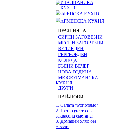
ИТАЛИАНСКА
КУХНЯ
ФРЕНСКА КУХНЯ
АРМЕНСКА КУХНЯ
ПРАЗНИЧНА
СИРНИ ЗАГОВЕЗНИ
МЕСНИ ЗАГОВЕЗНИ
ВЕЛИКДЕН
ГЕРГЬОВДЕН
КОЛЕДА
БЪДНИ ВЕЧЕР
НОВА ГОДИНА
МЮСЮЛМАНСКА
КУХНЯ
ДРУГИ
НАЙ-НОВИ
1. Салата "Ропотамо"
2. Питка (тесто със
заквасена сметана)
3. Домашен хляб без
месене