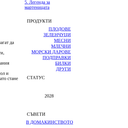
5. Легенда за
мартеницата
ПРОДУКТИ
ПЛОДОВЕ
ЗЕЛЕНЧУЦИ
МЕСНИ
лагат да
МЛЕЧНИ
МОРСКИ ДАРОВЕ
ти,
ПОДПРАВКИ
зания
БИЛКИ
ДРУГИ
сол и
СТАТУС
ато стане
2028
СЪВЕТИ
В ДОМАКИНСТВОТО