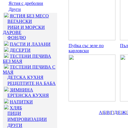
Ястия с дреболии
Други
ЯСТИЯ БЕЗ МЕСО
ВЕГАНСКИ
РИБИ И МОРСКИ
ДАРОВЕ
ФОНДЮ
ПАСТИ И ЛАЗАНИ
Пуйка със зеле по
Пъл
ДЕСЕРТИ
карловски
ТЕСТЕНИ ПЕЧИВА
БЕЗ МАЯ
ТЕСТЕНИ ПЕЧИВА С
МАЯ
ДЕТСКА КУХНЯ
РЕЦЕПТИТЕ НА БАБА
ЗИМНИНА
ЕРГЕНСКА КУХНЯ
НАПИТКИ
ХЛЯБ
А
|
Б
|
В
|
Г
|
Д
|
Е
|
Ж
|
ПИЦИ
ИМПРОВИЗАЦИИ
ДРУГИ