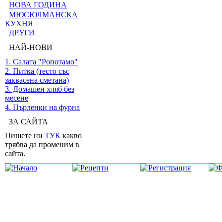
НОВА ГОДИНА
МЮСЮЛМАНСКА
КУХНЯ
ДРУГИ
НАЙ-НОВИ
1. Салата "Ропотамо"
2. Питка (тесто със
заквасена сметана)
3. Домашен хляб без
месене
4. Пърленки на фурна
ЗА САЙТА
Пишете ни
ТУК
какво
трябва да променим в
сайта.