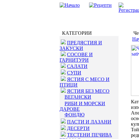
КАТЕГОРИИ
Чес
На
ПРЕДЯСТИЯ И
ЗАКУСКИ
СОСОВЕ И
ГАРНИТУРИ
САЛАТИ
СУПИ
ЯСТИЯ С МЕСО И
ПТИЦИ
ЯСТИЯ БЕЗ МЕСО
ВЕГАНСКИ
Кат
РИБИ И МОРСКИ
изп
ДАРОВЕ
Апе
ФОНДЮ
осн
ПАСТИ И ЛАЗАНИ
кул
ДЕСЕРТИ
Той
ТЕСТЕНИ ПЕЧИВА
ред