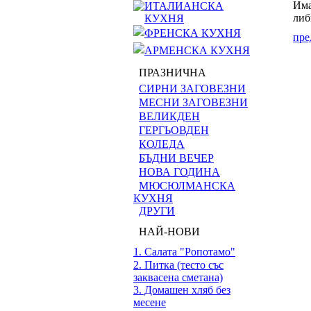
Има
ИТАЛИАНСКА
либ
КУХНЯ
ФРЕНСКА КУХНЯ
пре
АРМЕНСКА КУХНЯ
ПРАЗНИЧНА
СИРНИ ЗАГОВЕЗНИ
МЕСНИ ЗАГОВЕЗНИ
ВЕЛИКДЕН
ГЕРГЬОВДЕН
КОЛЕДА
БЪДНИ ВЕЧЕР
НОВА ГОДИНА
МЮСЮЛМАНСКА
КУХНЯ
ДРУГИ
НАЙ-НОВИ
1. Салата "Ропотамо"
2. Питка (тесто със
заквасена сметана)
3. Домашен хляб без
месене