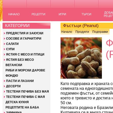
КАТЕГОРИИ
Фъстъци (Peanut)
Начало
Продукти
Подправки
ПРЕДЯСТИЯ И ЗАКУСКИ
СОСОВЕ И ГАРНИТУРИ
САЛАТИ
СУПИ
(
ЯСТИЯ С МЕСО И ПТИЦИ
ЯСТИЯ БЕЗ МЕСО
ВЕГАНСКИ
РИБИ И МОРСКИ ДАРОВЕ
ФОНДЮ
ПАСТИ И ЛАЗАНИ
Като подправка и храната с
ДЕСЕРТИ
семената на едногодишнот
ТЕСТЕНИ ПЕЧИВА БЕЗ МАЯ
подземен фъстък, от семей
ТЕСТЕНИ ПЕЧИВА С МАЯ
което е тревисто и достига
ДЕТСКА КУХНЯ
50 см.
Неговата родина е Бразили
РЕЦЕПТИТЕ НА БАБА
Култивира се в много стран
ЗИМНИНА