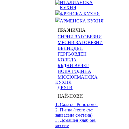
ИТАЛИАНСКА
КУХНЯ
ФРЕНСКА КУХНЯ
АРМЕНСКА КУХНЯ
ПРАЗНИЧНА
СИРНИ ЗАГОВЕЗНИ
МЕСНИ ЗАГОВЕЗНИ
ВЕЛИКДЕН
ГЕРГЬОВДЕН
КОЛЕДА
БЪДНИ ВЕЧЕР
НОВА ГОДИНА
МЮСЮЛМАНСКА
КУХНЯ
ДРУГИ
НАЙ-НОВИ
1. Салата "Ропотамо"
2. Питка (тесто със
заквасена сметана)
3. Домашен хляб без
месене