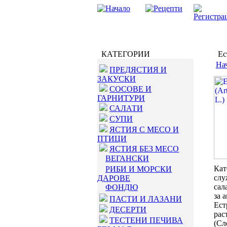
КАТЕГОРИИ
Ест
На
ПРЕДЯСТИЯ И
ЗАКУСКИ
СОСОВЕ И
ГАРНИТУРИ
САЛАТИ
СУПИ
ЯСТИЯ С МЕСО И
ПТИЦИ
ЯСТИЯ БЕЗ МЕСО
ВЕГАНСКИ
Кат
РИБИ И МОРСКИ
слу
ДАРОВЕ
сал
ФОНДЮ
за 
ПАСТИ И ЛАЗАНИ
Ест
ДЕСЕРТИ
рас
ТЕСТЕНИ ПЕЧИВА
(Сл