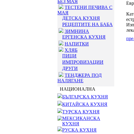
БЕЗ МАЯ
Евр
ТЕСТЕНИ ПЕЧИВА С
МАЯ
Кат
ДЕТСКА КУХНЯ
ест
РЕЦЕПТИТЕ НА БАБА
Изп
лек
ЗИМНИНА
ЕРГЕНСКА КУХНЯ
пре
НАПИТКИ
ХЛЯБ
ПИЦИ
ИМПРОВИЗАЦИИ
ДРУГИ
ТЕНДЖЕРА ПОД
НАЛЯГАНЕ
НАЦИОНАЛНА
БЪЛГАРСКА КУХНЯ
КИТАЙСКА КУХНЯ
ТУРСКА КУХНЯ
МЕКСИКАНСКА
КУХНЯ
РУСКА КУХНЯ