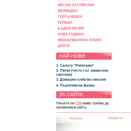
МЕСНИ ЗАГОВЕЗНИ
ВЕЛИКДЕН
ГЕРГЬОВДЕН
КОЛЕДА
БЪДНИ ВЕЧЕР
НОВА ГОДИНА
МЮСЮЛМАНСКА КУХНЯ
ДРУГИ
НАЙ-НОВИ
1. Салата "Ропотамо"
2. Питка (тесто със заквасена
сметана)
3. Домашен хляб без месене
4. Пърленки на фурна
ЗА САЙТА
Пишете ни
ТУК
какво трябва да
променим в сайта.