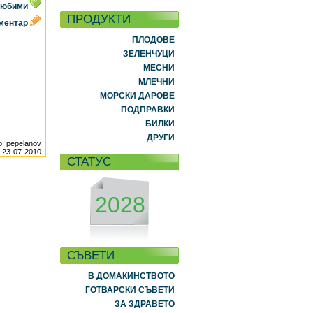
 любими
ПРОДУКТИ
оментар
ПЛОДОВЕ
ЗЕЛЕНЧУЦИ
МЕСНИ
МЛЕЧНИ
МОРСКИ ДАРОВЕ
ПОДПРАВКИ
БИЛКИ
ДРУГИ
р: pepelanov
23-07-2010
СТАТУС
2028
СЪВЕТИ
В ДОМАКИНСТВОТО
ГОТВАРСКИ СЪВЕТИ
ЗА ЗДРАВЕТО