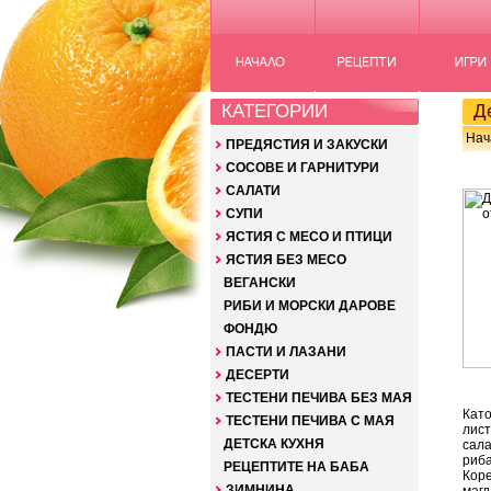
КАТЕГОРИИ
Дев
Нач
ПРЕДЯСТИЯ И ЗАКУСКИ
СОСОВЕ И ГАРНИТУРИ
САЛАТИ
СУПИ
ЯСТИЯ С МЕСО И ПТИЦИ
ЯСТИЯ БЕЗ МЕСО
ВЕГАНСКИ
РИБИ И МОРСКИ ДАРОВЕ
ФОНДЮ
ПАСТИ И ЛАЗАНИ
ДЕСЕРТИ
ТЕСТЕНИ ПЕЧИВА БЕЗ МАЯ
Като
ТЕСТЕНИ ПЕЧИВА С МАЯ
лист
ДЕТСКА КУХНЯ
сала
риба
РЕЦЕПТИТЕ НА БАБА
Коре
ЗИМНИНА