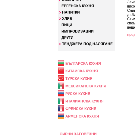
Лече
ЕРГЕНСКА КУХНЯ
висо
Слив
НАПИТКИ
дъби
ХЛЯБ
Стим
спом
ПИЦИ
веще
ИМПРОВИЗАЦИИ
пре
ДРУГИ
ТЕНДЖЕРА ПОД НАЛЯГАНЕ
НАЦИОНАЛНА
БЪЛГАРСКА КУХНЯ
КИТАЙСКА КУХНЯ
ТУРСКА КУХНЯ
МЕКСИКАНСКА КУХНЯ
РУСКА КУХНЯ
ИТАЛИАНСКА КУХНЯ
ФРЕНСКА КУХНЯ
АРМЕНСКА КУХНЯ
ПРАЗНИЧНА
СИРНИ ЗАГОВЕЗНИ