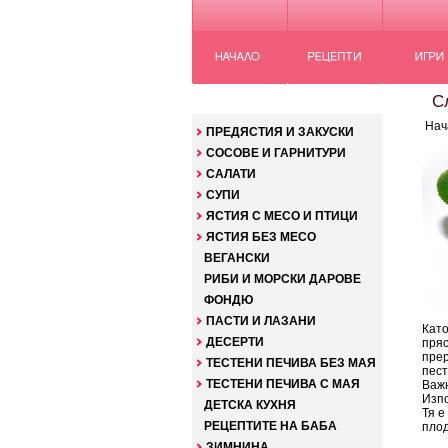
КАТЕГОРИИ
Сл
Нач
ПРЕДЯСТИЯ И ЗАКУСКИ
СОСОВЕ И ГАРНИТУРИ
САЛАТИ
СУПИ
ЯСТИЯ С МЕСО И ПТИЦИ
ЯСТИЯ БЕЗ МЕСО
ВЕГАНСКИ
РИБИ И МОРСКИ ДАРОВЕ
ФОНДЮ
ПАСТИ И ЛАЗАНИ
Като
ДЕСЕРТИ
пряс
прер
ТЕСТЕНИ ПЕЧИВА БЕЗ МАЯ
пест
ТЕСТЕНИ ПЕЧИВА С МАЯ
Важн
Изпо
ДЕТСКА КУХНЯ
Тя е
РЕЦЕПТИТЕ НА БАБА
плод
ЗИМНИНА