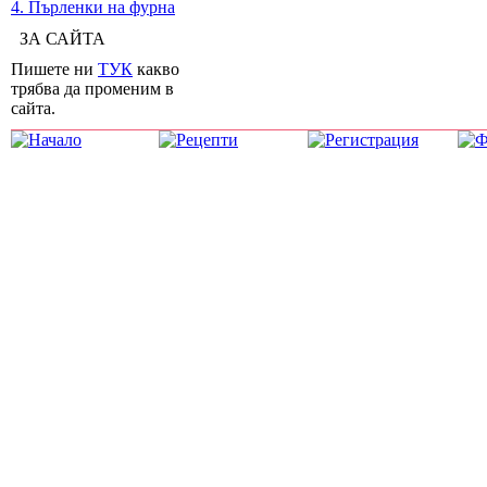
4. Пърленки на фурна
ЗА САЙТА
Пишете ни
ТУК
какво
трябва да променим в
сайта.