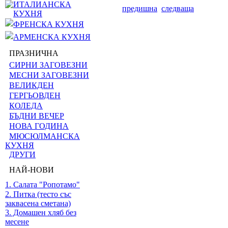
ИТАЛИАНСКА
предишна
следваща
КУХНЯ
ФРЕНСКА КУХНЯ
АРМЕНСКА КУХНЯ
ПРАЗНИЧНА
СИРНИ ЗАГОВЕЗНИ
МЕСНИ ЗАГОВЕЗНИ
ВЕЛИКДЕН
ГЕРГЬОВДЕН
КОЛЕДА
БЪДНИ ВЕЧЕР
НОВА ГОДИНА
МЮСЮЛМАНСКА
КУХНЯ
ДРУГИ
НАЙ-НОВИ
1. Салата "Ропотамо"
2. Питка (тесто със
заквасена сметана)
3. Домашен хляб без
месене