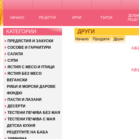
КАТЕГОРИИ
ДРУГИ
Начало
Продукти
Други
ПРЕДЯСТИЯ И ЗАКУСКИ
СОСОВЕ И ГАРНИТУРИ
А
|
Б
|
САЛАТИ
СУПИ
ЯСТИЯ С МЕСО И ПТИЦИ
А
|
Б
|
ЯСТИЯ БЕЗ МЕСО
ВЕГАНСКИ
РИБИ И МОРСКИ ДАРОВЕ
ФОНДЮ
ПАСТИ И ЛАЗАНИ
ДЕСЕРТИ
ТЕСТЕНИ ПЕЧИВА БЕЗ МАЯ
ТЕСТЕНИ ПЕЧИВА С МАЯ
ДЕТСКА КУХНЯ
РЕЦЕПТИТЕ НА БАБА
ЗИМНИНА