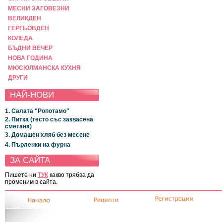
МЕСНИ ЗАГОВЕЗНИ
ВЕЛИКДЕН
ГЕРГЬОВДЕН
КОЛЕДА
БЪДНИ ВЕЧЕР
НОВА ГОДИНА
МЮСЮЛМАНСКА КУХНЯ
ДРУГИ
НАЙ-НОВИ
1. Салата "Ропотамо"
2. Питка (тесто със заквасена
сметана)
3. Домашен хляб без месене
4. Пърленки на фурна
ЗА САЙТА
Пишете ни
ТУК
какво трябва да
променим в сайта.