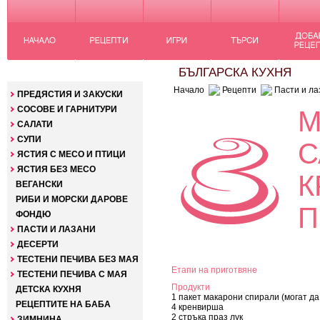
КАТЕГОРИИ
БЪЛГАРСКА КУХНЯ
Начало
Рецепти
Пасти и ла
ПРЕДЯСТИЯ И ЗАКУСКИ
СОСОВЕ И ГАРНИТУРИ
М
САЛАТИ
СУПИ
С
ЯСТИЯ С МЕСО И ПТИЦИ
ЯСТИЯ БЕЗ МЕСО
К
ВЕГАНСКИ
РИБИ И МОРСКИ ДАРОВЕ
П
ФОНДЮ
ПАСТИ И ЛАЗАНИ
ДЕСЕРТИ
ТЕСТЕНИ ПЕЧИВА БЕЗ МАЯ
Етапи на приготвяне
ТЕСТЕНИ ПЕЧИВА С МАЯ
Продукти
ДЕТСКА КУХНЯ
1 пакет макарони спирали (могат да
РЕЦЕПТИТЕ НА БАБА
4 кренвирша
2 стръка праз лук
ЗИМНИНА