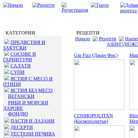
КАТЕГОРИИ
РЕЦЕПТИ
Начало
Рецепти
Напи
ПРЕДЯСТИЯ И
А
|
Б
|
В
|
Г
|
Д
|
Е
|
Ж
|
ЗАКУСКИ
СОСОВЕ И
Gin Fizz (Джин Фис)
Мар
ГАРНИТУРИ
САЛАТИ
СУПИ
ЯСТИЯ С МЕСО И
ПТИЦИ
ЯСТИЯ БЕЗ МЕСО
ВЕГАНСКИ
РИБИ И МОРСКИ
ДАРОВЕ
ФОНДЮ
COSMOPOLITAN
Blo
ПАСТИ И ЛАЗАНИ
(Космополитън)
Мер
ДЕСЕРТИ
ТЕСТЕНИ ПЕЧИВА