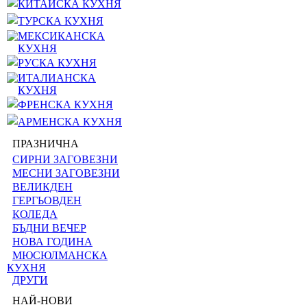
КИТАЙСКА КУХНЯ
ТУРСКА КУХНЯ
МЕКСИКАНСКА
КУХНЯ
РУСКА КУХНЯ
ИТАЛИАНСКА
КУХНЯ
ФРЕНСКА КУХНЯ
АРМЕНСКА КУХНЯ
ПРАЗНИЧНА
СИРНИ ЗАГОВЕЗНИ
МЕСНИ ЗАГОВЕЗНИ
ВЕЛИКДЕН
ГЕРГЬОВДЕН
КОЛЕДА
БЪДНИ ВЕЧЕР
НОВА ГОДИНА
МЮСЮЛМАНСКА
КУХНЯ
ДРУГИ
НАЙ-НОВИ