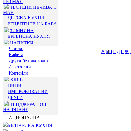
БЕЗ МАЯ
ТЕСТЕНИ ПЕЧИВА С
МАЯ
ДЕТСКА КУХНЯ
РЕЦЕПТИТЕ НА БАБА
ЗИМНИНА
ЕРГЕНСКА КУХНЯ
НАПИТКИ
Чайове
А
|
Б
|
В
|
Г
|
Д
|
Е
|
Ж
|
Кафета
Други безалкохолни
Алкохолни
Коктейли
ХЛЯБ
ПИЦИ
ИМПРОВИЗАЦИИ
ДРУГИ
ТЕНДЖЕРА ПОД
НАЛЯГАНЕ
НАЦИОНАЛНА
БЪЛГАРСКА КУХНЯ