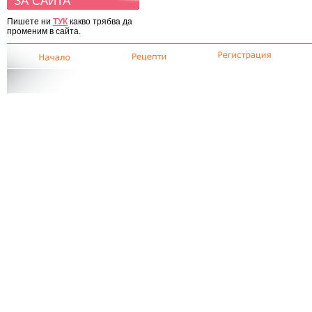
ЗА САЙТА
Пишете ни
ТУК
какво трябва да
променим в сайта.