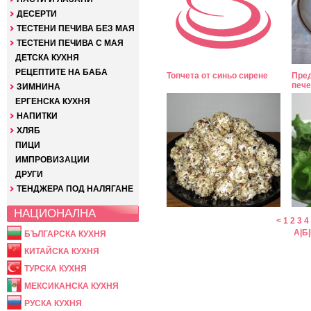
ДЕСЕРТИ
ТЕСТЕНИ ПЕЧИВА БЕЗ МАЯ
ТЕСТЕНИ ПЕЧИВА С МАЯ
ДЕТСКА КУХНЯ
РЕЦЕПТИТЕ НА БАБА
Топчета от синьо сирене
Пред
пече
ЗИМНИНА
ЕРГЕНСКА КУХНЯ
НАПИТКИ
ХЛЯБ
ПИЦИ
ИМПРОВИЗАЦИИ
ДРУГИ
ТЕНДЖЕРА ПОД НАЛЯГАНЕ
НАЦИОНАЛНА
<
1
2
3
4
А
|
Б
|
БЪЛГАРСКА КУХНЯ
КИТАЙСКА КУХНЯ
ТУРСКА КУХНЯ
МЕКСИКАНСКА КУХНЯ
РУСКА КУХНЯ