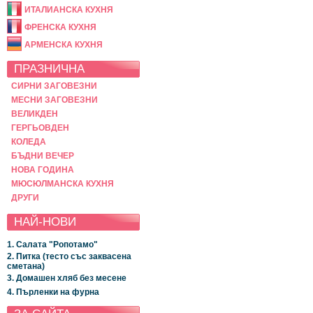
ИТАЛИАНСКА КУХНЯ
ФРЕНСКА КУХНЯ
АРМЕНСКА КУХНЯ
ПРАЗНИЧНА
СИРНИ ЗАГОВЕЗНИ
МЕСНИ ЗАГОВЕЗНИ
ВЕЛИКДЕН
ГЕРГЬОВДЕН
КОЛЕДА
БЪДНИ ВЕЧЕР
НОВА ГОДИНА
МЮСЮЛМАНСКА КУХНЯ
ДРУГИ
НАЙ-НОВИ
1. Салата "Ропотамо"
2. Питка (тесто със заквасена
сметана)
3. Домашен хляб без месене
4. Пърленки на фурна