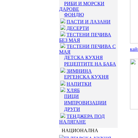
РИБИ И МОРСКИ
ДАРОВЕ
ФОНДЮ
ПАСТИ И ЛАЗАНИ
ДЕСЕРТИ
ТЕСТЕНИ ПЕЧИВА
БЕЗ МАЯ
ТЕСТЕНИ ПЕЧИВА С
кай
МАЯ
ДЕТСКА КУХНЯ
РЕЦЕПТИТЕ НА БАБА
ЗИМНИНА
ЕРГЕНСКА КУХНЯ
НАПИТКИ
ХЛЯБ
ПИЦИ
ИМПРОВИЗАЦИИ
ДРУГИ
ТЕНДЖЕРА ПОД
НАЛЯГАНЕ
НАЦИОНАЛНА