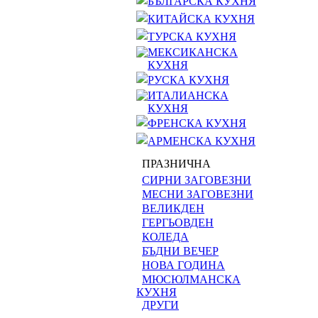
БЪЛГАРСКА КУХНЯ
КИТАЙСКА КУХНЯ
ТУРСКА КУХНЯ
МЕКСИКАНСКА
КУХНЯ
РУСКА КУХНЯ
ИТАЛИАНСКА
КУХНЯ
ФРЕНСКА КУХНЯ
АРМЕНСКА КУХНЯ
ПРАЗНИЧНА
СИРНИ ЗАГОВЕЗНИ
МЕСНИ ЗАГОВЕЗНИ
ВЕЛИКДЕН
ГЕРГЬОВДЕН
КОЛЕДА
БЪДНИ ВЕЧЕР
НОВА ГОДИНА
МЮСЮЛМАНСКА
КУХНЯ
ДРУГИ