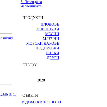
5. Легенда за
мартеницата
ПРОДУКТИ
ПЛОДОВЕ
ЗЕЛЕНЧУЦИ
МЕСНИ
 с шунка
МЛЕЧНИ
МОРСКИ ДАРОВЕ
ПОДПРАВКИ
БИЛКИ
ДРУГИ
СТАТУС
2028
Щ
|
Ъ
|
Ь
|
Ю
|
Я
СЪВЕТИ
В ДОМАКИНСТВОТО