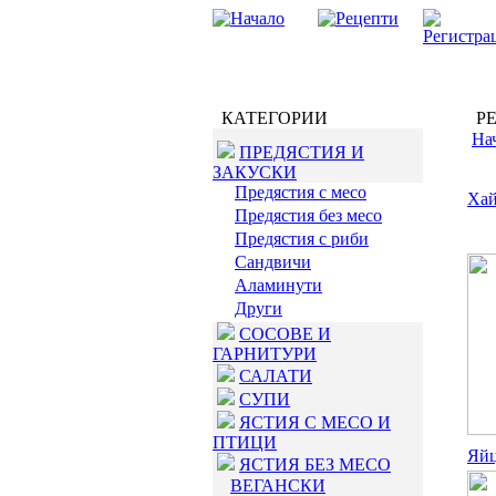
КАТЕГОРИИ
РЕ
На
ПРЕДЯСТИЯ И
ЗАКУСКИ
Предястия с месо
Хай
Предястия без месо
Предястия с риби
Сандвичи
Аламинути
Други
СОСОВЕ И
ГАРНИТУРИ
САЛАТИ
СУПИ
ЯСТИЯ С МЕСО И
ПТИЦИ
Яйц
ЯСТИЯ БЕЗ МЕСО
ВЕГАНСКИ