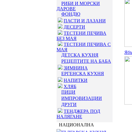
РИБИ И МОРСКИ
ДАРОВЕ
ФОНДЮ
ПАСТИ И ЛАЗАНИ
ДЕСЕРТИ
ТЕСТЕНИ ПЕЧИВА
БЕЗ МАЯ
ТЕСТЕНИ ПЕЧИВА С
МАЯ
Ябъ
ДЕТСКА КУХНЯ
РЕЦЕПТИТЕ НА БАБА
ЗИМНИНА
ЕРГЕНСКА КУХНЯ
НАПИТКИ
ХЛЯБ
ПИЦИ
ИМПРОВИЗАЦИИ
ДРУГИ
ТЕНДЖЕРА ПОД
НАЛЯГАНЕ
НАЦИОНАЛНА