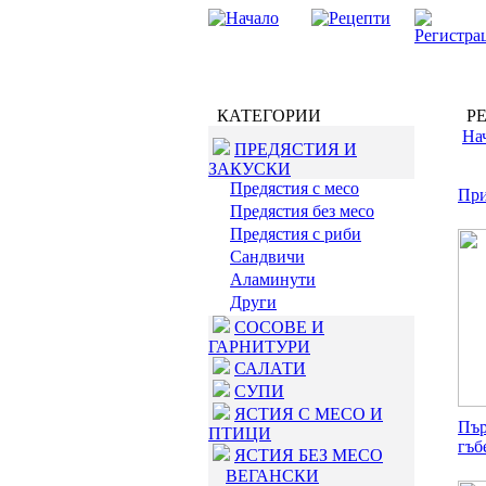
КАТЕГОРИИ
РЕ
На
ПРЕДЯСТИЯ И
ЗАКУСКИ
Предястия с месо
При
Предястия без месо
Предястия с риби
Сандвичи
Аламинути
Други
СОСОВЕ И
ГАРНИТУРИ
САЛАТИ
СУПИ
ЯСТИЯ С МЕСО И
Пър
ПТИЦИ
гъб
ЯСТИЯ БЕЗ МЕСО
ВЕГАНСКИ