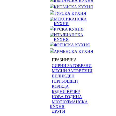
БЪЛГАРСКА КУХНЯ
КИТАЙСКА КУХНЯ
ТУРСКА КУХНЯ
МЕКСИКАНСКА
КУХНЯ
РУСКА КУХНЯ
ИТАЛИАНСКА
КУХНЯ
ФРЕНСКА КУХНЯ
АРМЕНСКА КУХНЯ
ПРАЗНИЧНА
СИРНИ ЗАГОВЕЗНИ
МЕСНИ ЗАГОВЕЗНИ
ВЕЛИКДЕН
ГЕРГЬОВДЕН
КОЛЕДА
БЪДНИ ВЕЧЕР
НОВА ГОДИНА
МЮСЮЛМАНСКА
КУХНЯ
ДРУГИ