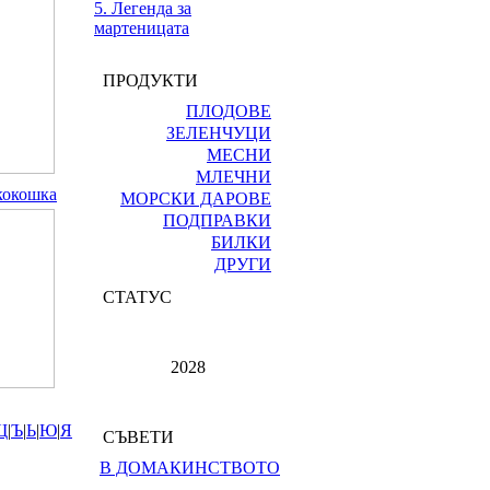
5. Легенда за
мартеницата
ПРОДУКТИ
ПЛОДОВЕ
ЗЕЛЕНЧУЦИ
МЕСНИ
МЛЕЧНИ
кокошка
МОРСКИ ДАРОВЕ
ПОДПРАВКИ
БИЛКИ
ДРУГИ
СТАТУС
2028
Щ
|
Ъ
|
Ь
|
Ю
|
Я
СЪВЕТИ
В ДОМАКИНСТВОТО