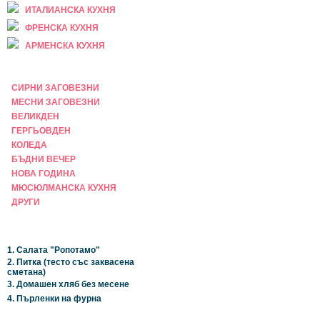
ИТАЛИАНСКА КУХНЯ
ФРЕНСКА КУХНЯ
АРМЕНСКА КУХНЯ
ПРАЗНИЧНА
СИРНИ ЗАГОВЕЗНИ
МЕСНИ ЗАГОВЕЗНИ
ВЕЛИКДЕН
ГЕРГЬОВДЕН
КОЛЕДА
БЪДНИ ВЕЧЕР
НОВА ГОДИНА
МЮСЮЛМАНСКА КУХНЯ
ДРУГИ
НАЙ-НОВИ
1. Салата "Ропотамо"
2. Питка (тесто със заквасена
сметана)
3. Домашен хляб без месене
4. Пърленки на фурна