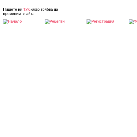
ЗА САЙТА
Пишете ни
ТУК
какво трябва да
променим в сайта.