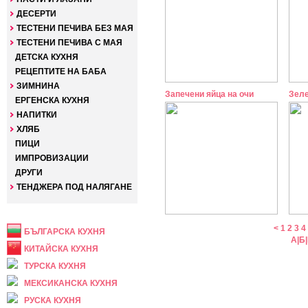
ДЕСЕРТИ
ТЕСТЕНИ ПЕЧИВА БЕЗ МАЯ
ТЕСТЕНИ ПЕЧИВА С МАЯ
ДЕТСКА КУХНЯ
РЕЦЕПТИТЕ НА БАБА
ЗИМНИНА
Запечени яйца на очи
Зеле
ЕРГЕНСКА КУХНЯ
НАПИТКИ
ХЛЯБ
ПИЦИ
ИМПРОВИЗАЦИИ
ДРУГИ
ТЕНДЖЕРА ПОД НАЛЯГАНЕ
НАЦИОНАЛНА
<
1
2
3
4
БЪЛГАРСКА КУХНЯ
А
|
Б
|
КИТАЙСКА КУХНЯ
ТУРСКА КУХНЯ
МЕКСИКАНСКА КУХНЯ
РУСКА КУХНЯ