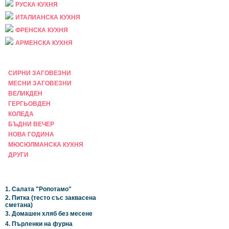
РУСКА КУХНЯ
ИТАЛИАНСКА КУХНЯ
ФРЕНСКА КУХНЯ
АРМЕНСКА КУХНЯ
ПРАЗНИЧНА
СИРНИ ЗАГОВЕЗНИ
МЕСНИ ЗАГОВЕЗНИ
ВЕЛИКДЕН
ГЕРГЬОВДЕН
КОЛЕДА
БЪДНИ ВЕЧЕР
НОВА ГОДИНА
МЮСЮЛМАНСКА КУХНЯ
ДРУГИ
НАЙ-НОВИ
1. Салата "Ропотамо"
2. Питка (тесто със заквасена
сметана)
3. Домашен хляб без месене
4. Пърленки на фурна