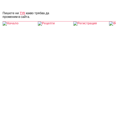
ЗА САЙТА
Пишете ни
ТУК
какво трябва да
променим в сайта.