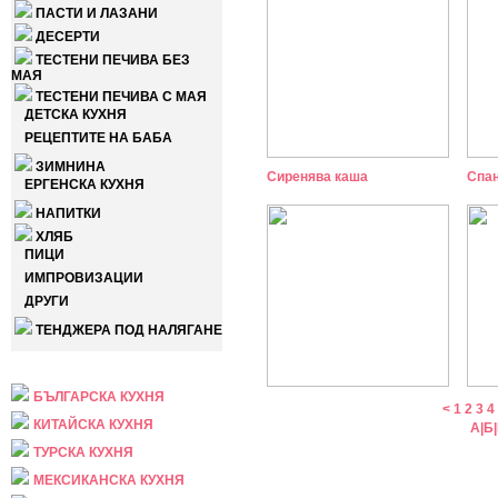
ПАСТИ И ЛАЗАНИ
ДЕСЕРТИ
ТЕСТЕНИ ПЕЧИВА БЕЗ
МАЯ
ТЕСТЕНИ ПЕЧИВА С МАЯ
ДЕТСКА КУХНЯ
РЕЦЕПТИТЕ НА БАБА
ЗИМНИНА
Сиренява каша
Спан
ЕРГЕНСКА КУХНЯ
НАПИТКИ
ХЛЯБ
ПИЦИ
ИМПРОВИЗАЦИИ
ДРУГИ
ТЕНДЖЕРА ПОД НАЛЯГАНЕ
НАЦИОНАЛНА
БЪЛГАРСКА КУХНЯ
<
1
2
3
4
КИТАЙСКА КУХНЯ
А
|
Б
|
ТУРСКА КУХНЯ
МЕКСИКАНСКА КУХНЯ