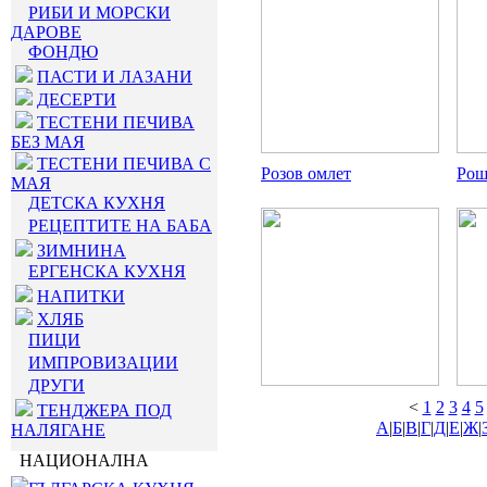
РИБИ И МОРСКИ
ДАРОВЕ
ФОНДЮ
ПАСТИ И ЛАЗАНИ
ДЕСЕРТИ
ТЕСТЕНИ ПЕЧИВА
БЕЗ МАЯ
ТЕСТЕНИ ПЕЧИВА С
Розов омлет
Рош
МАЯ
ДЕТСКА КУХНЯ
РЕЦЕПТИТЕ НА БАБА
ЗИМНИНА
ЕРГЕНСКА КУХНЯ
НАПИТКИ
ХЛЯБ
ПИЦИ
ИМПРОВИЗАЦИИ
ДРУГИ
<
1
2
3
4
5
ТЕНДЖЕРА ПОД
А
|
Б
|
В
|
Г
|
Д
|
Е
|
Ж
|
НАЛЯГАНЕ
НАЦИОНАЛНА