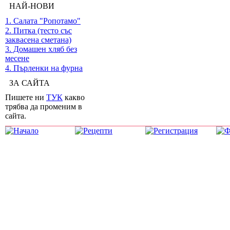
НАЙ-НОВИ
1. Салата "Ропотамо"
2. Питка (тесто със
заквасена сметана)
3. Домашен хляб без
месене
4. Пърленки на фурна
ЗА САЙТА
Пишете ни
ТУК
какво
трябва да променим в
сайта.