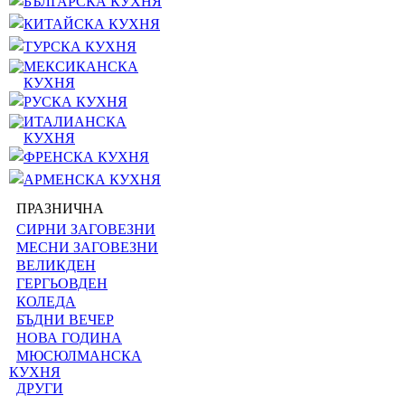
БЪЛГАРСКА КУХНЯ
КИТАЙСКА КУХНЯ
ТУРСКА КУХНЯ
МЕКСИКАНСКА
КУХНЯ
РУСКА КУХНЯ
ИТАЛИАНСКА
КУХНЯ
ФРЕНСКА КУХНЯ
АРМЕНСКА КУХНЯ
ПРАЗНИЧНА
СИРНИ ЗАГОВЕЗНИ
МЕСНИ ЗАГОВЕЗНИ
ВЕЛИКДЕН
ГЕРГЬОВДЕН
КОЛЕДА
БЪДНИ ВЕЧЕР
НОВА ГОДИНА
МЮСЮЛМАНСКА
КУХНЯ
ДРУГИ