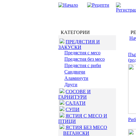
КАТЕГОРИИ
РЕ
На
ПРЕДЯСТИЯ И
ЗАКУСКИ
Предястия с месо
Пър
Предястия без месо
(ро
Предястия с риби
Сандвичи
Аламинути
Други
СОСОВЕ И
ГАРНИТУРИ
САЛАТИ
СУПИ
ЯСТИЯ С МЕСО И
Риб
ПТИЦИ
ЯСТИЯ БЕЗ МЕСО
ВЕГАНСКИ