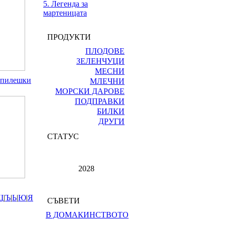
5. Легенда за
мартеницата
ПРОДУКТИ
ПЛОДОВЕ
ЗЕЛЕНЧУЦИ
МЕСНИ
с пилешки
МЛЕЧНИ
МОРСКИ ДАРОВЕ
ПОДПРАВКИ
БИЛКИ
ДРУГИ
СТАТУС
2028
Щ
|
Ъ
|
Ь
|
Ю
|
Я
СЪВЕТИ
В ДОМАКИНСТВОТО