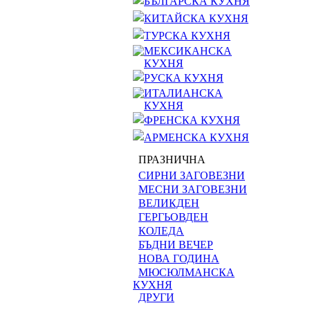
БЪЛГАРСКА КУХНЯ
КИТАЙСКА КУХНЯ
ТУРСКА КУХНЯ
МЕКСИКАНСКА
КУХНЯ
РУСКА КУХНЯ
ИТАЛИАНСКА
КУХНЯ
ФРЕНСКА КУХНЯ
АРМЕНСКА КУХНЯ
ПРАЗНИЧНА
СИРНИ ЗАГОВЕЗНИ
МЕСНИ ЗАГОВЕЗНИ
ВЕЛИКДЕН
ГЕРГЬОВДЕН
КОЛЕДА
БЪДНИ ВЕЧЕР
НОВА ГОДИНА
МЮСЮЛМАНСКА
КУХНЯ
ДРУГИ