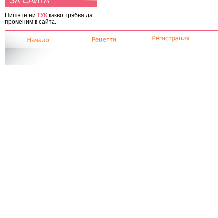
ЗА САЙТА
Пишете ни
ТУК
какво трябва да
променим в сайта.