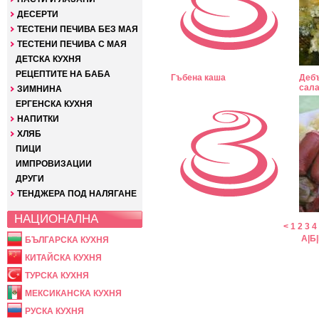
ДЕСЕРТИ
ТЕСТЕНИ ПЕЧИВА БЕЗ МАЯ
ТЕСТЕНИ ПЕЧИВА С МАЯ
ДЕТСКА КУХНЯ
РЕЦЕПТИТЕ НА БАБА
Гъбена каша
Дебъ
сала
ЗИМНИНА
ЕРГЕНСКА КУХНЯ
НАПИТКИ
ХЛЯБ
ПИЦИ
ИМПРОВИЗАЦИИ
ДРУГИ
ТЕНДЖЕРА ПОД НАЛЯГАНЕ
НАЦИОНАЛНА
<
1
2
3
4
А
|
Б
|
БЪЛГАРСКА КУХНЯ
КИТАЙСКА КУХНЯ
ТУРСКА КУХНЯ
МЕКСИКАНСКА КУХНЯ
РУСКА КУХНЯ