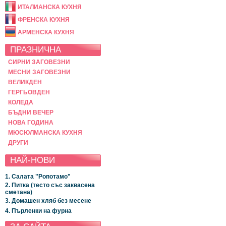
ИТАЛИАНСКА КУХНЯ
ФРЕНСКА КУХНЯ
АРМЕНСКА КУХНЯ
ПРАЗНИЧНА
СИРНИ ЗАГОВЕЗНИ
МЕСНИ ЗАГОВЕЗНИ
ВЕЛИКДЕН
ГЕРГЬОВДЕН
КОЛЕДА
БЪДНИ ВЕЧЕР
НОВА ГОДИНА
МЮСЮЛМАНСКА КУХНЯ
ДРУГИ
НАЙ-НОВИ
1. Салата "Ропотамо"
2. Питка (тесто със заквасена
сметана)
3. Домашен хляб без месене
4. Пърленки на фурна