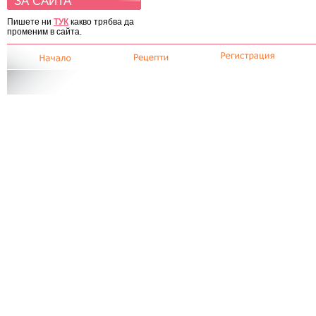
ЗА САЙТА
Пишете ни
ТУК
какво трябва да
променим в сайта.