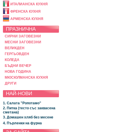
ИТАЛИАНСКА КУХНЯ
ФРЕНСКА КУХНЯ
АРМЕНСКА КУХНЯ
ПРАЗНИЧНА
СИРНИ ЗАГОВЕЗНИ
МЕСНИ ЗАГОВЕЗНИ
ВЕЛИКДЕН
ГЕРГЬОВДЕН
КОЛЕДА
БЪДНИ ВЕЧЕР
НОВА ГОДИНА
МЮСЮЛМАНСКА КУХНЯ
ДРУГИ
НАЙ-НОВИ
1. Салата "Ропотамо"
2. Питка (тесто със заквасена
сметана)
3. Домашен хляб без месене
4. Пърленки на фурна