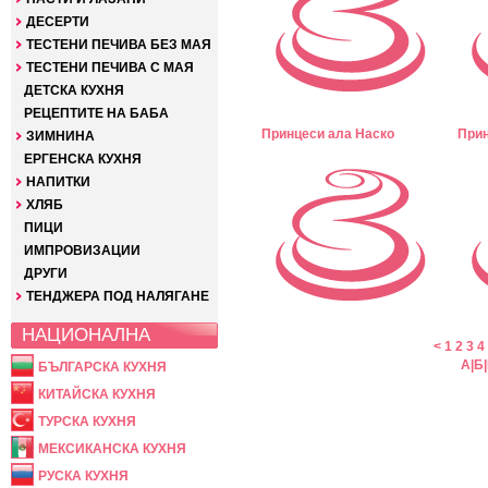
ДЕСЕРТИ
ТЕСТЕНИ ПЕЧИВА БЕЗ МАЯ
ТЕСТЕНИ ПЕЧИВА С МАЯ
ДЕТСКА КУХНЯ
РЕЦЕПТИТЕ НА БАБА
Принцеси ала Наско
Прин
ЗИМНИНА
ЕРГЕНСКА КУХНЯ
НАПИТКИ
ХЛЯБ
ПИЦИ
ИМПРОВИЗАЦИИ
ДРУГИ
ТЕНДЖЕРА ПОД НАЛЯГАНЕ
НАЦИОНАЛНА
<
1
2
3
4
А
|
Б
|
БЪЛГАРСКА КУХНЯ
КИТАЙСКА КУХНЯ
ТУРСКА КУХНЯ
МЕКСИКАНСКА КУХНЯ
РУСКА КУХНЯ