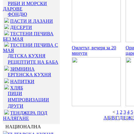
РИБИ И МОРСКИ
ДАРОВЕ
ФОНДЮ
ПАСТИ И ЛАЗАНИ
ДЕСЕРТИ
ТЕСТЕНИ ПЕЧИВА
БЕЗ МАЯ
ТЕСТЕНИ ПЕЧИВА С
Омлетът, вечеря за 20
Ори
МАЯ
минути
цар
ДЕТСКА КУХНЯ
РЕЦЕПТИТЕ НА БАБА
ЗИМНИНА
ЕРГЕНСКА КУХНЯ
НАПИТКИ
ХЛЯБ
ПИЦИ
ИМПРОВИЗАЦИИ
ДРУГИ
<
1
2
3
4
5
ТЕНДЖЕРА ПОД
А
|
Б
|
В
|
Г
|
Д
|
Е
|
Ж
|
НАЛЯГАНЕ
НАЦИОНАЛНА