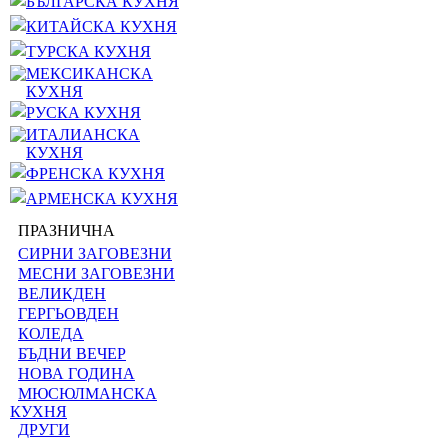
БЪЛГАРСКА КУХНЯ
КИТАЙСКА КУХНЯ
ТУРСКА КУХНЯ
МЕКСИКАНСКА
КУХНЯ
РУСКА КУХНЯ
ИТАЛИАНСКА
КУХНЯ
ФРЕНСКА КУХНЯ
АРМЕНСКА КУХНЯ
ПРАЗНИЧНА
СИРНИ ЗАГОВЕЗНИ
МЕСНИ ЗАГОВЕЗНИ
ВЕЛИКДЕН
ГЕРГЬОВДЕН
КОЛЕДА
БЪДНИ ВЕЧЕР
НОВА ГОДИНА
МЮСЮЛМАНСКА
КУХНЯ
ДРУГИ