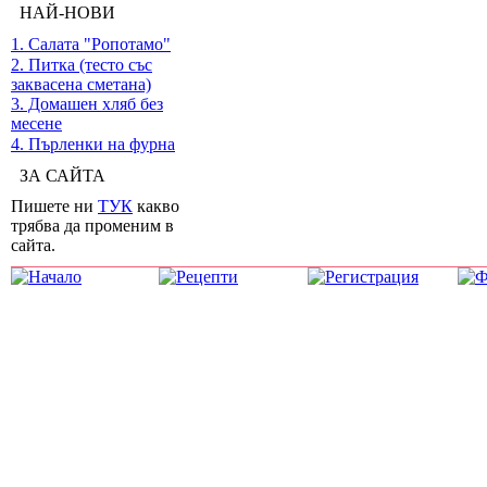
НАЙ-НОВИ
1. Салата "Ропотамо"
2. Питка (тесто със
заквасена сметана)
3. Домашен хляб без
месене
4. Пърленки на фурна
ЗА САЙТА
Пишете ни
ТУК
какво
трябва да променим в
сайта.