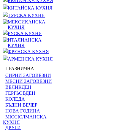
БЪЛГАРСКА КУХНЯ
КИТАЙСКА КУХНЯ
ТУРСКА КУХНЯ
МЕКСИКАНСКА
КУХНЯ
РУСКА КУХНЯ
ИТАЛИАНСКА
КУХНЯ
ФРЕНСКА КУХНЯ
АРМЕНСКА КУХНЯ
ПРАЗНИЧНА
СИРНИ ЗАГОВЕЗНИ
МЕСНИ ЗАГОВЕЗНИ
ВЕЛИКДЕН
ГЕРГЬОВДЕН
КОЛЕДА
БЪДНИ ВЕЧЕР
НОВА ГОДИНА
МЮСЮЛМАНСКА
КУХНЯ
ДРУГИ