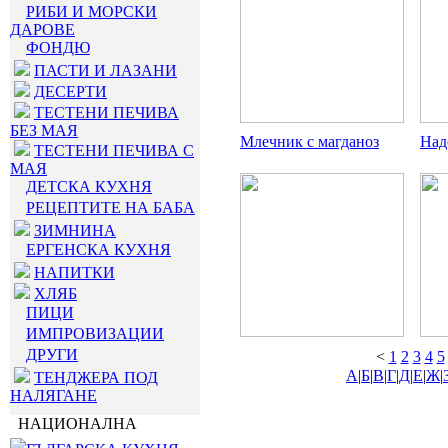
РИБИ И МОРСКИ
ДАРОВЕ
ФОНДЮ
ПАСТИ И ЛАЗАНИ
ДЕСЕРТИ
ТЕСТЕНИ ПЕЧИВА
БЕЗ МАЯ
Млечник с магданоз
Над
ТЕСТЕНИ ПЕЧИВА С
МАЯ
ДЕТСКА КУХНЯ
РЕЦЕПТИТЕ НА БАБА
ЗИМНИНА
ЕРГЕНСКА КУХНЯ
НАПИТКИ
ХЛЯБ
ПИЦИ
ИМПРОВИЗАЦИИ
ДРУГИ
<
1
2
3
4
5
А
|
Б
|
В
|
Г
|
Д
|
Е
|
Ж
|
ТЕНДЖЕРА ПОД
НАЛЯГАНЕ
НАЦИОНАЛНА