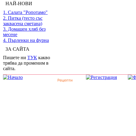
НАЙ-НОВИ
1. Салата "Ропотамо"
2. Питка (тесто със
заквасена сметана)
3. Домашен хляб без
месене
4. Пърленки на фурна
ЗА САЙТА
Пишете ни
ТУК
какво
трябва да променим в
сайта.