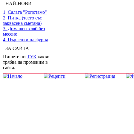
НАЙ-НОВИ
1. Салата "Ропотамо"
2. Питка (тесто със
заквасена сметана)
3. Домашен хляб без
месене
4. Пърленки на фурна
ЗА САЙТА
Пишете ни
ТУК
какво
трябва да променим в
сайта.