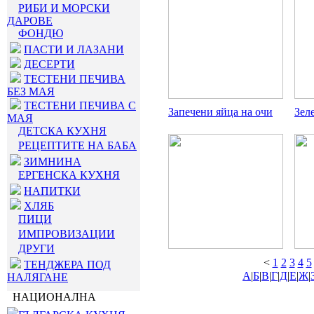
РИБИ И МОРСКИ
ДАРОВЕ
ФОНДЮ
ПАСТИ И ЛАЗАНИ
ДЕСЕРТИ
ТЕСТЕНИ ПЕЧИВА
БЕЗ МАЯ
ТЕСТЕНИ ПЕЧИВА С
Запечени яйца на очи
Зел
МАЯ
ДЕТСКА КУХНЯ
РЕЦЕПТИТЕ НА БАБА
ЗИМНИНА
ЕРГЕНСКА КУХНЯ
НАПИТКИ
ХЛЯБ
ПИЦИ
ИМПРОВИЗАЦИИ
ДРУГИ
<
1
2
3
4
5
ТЕНДЖЕРА ПОД
А
|
Б
|
В
|
Г
|
Д
|
Е
|
Ж
|
НАЛЯГАНЕ
НАЦИОНАЛНА