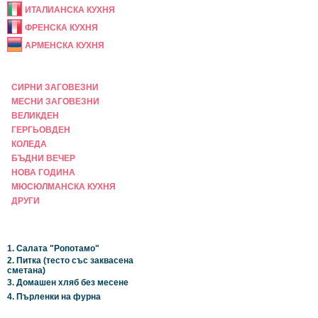
ИТАЛИАНСКА КУХНЯ
ФРЕНСКА КУХНЯ
АРМЕНСКА КУХНЯ
ПРАЗНИЧНА
СИРНИ ЗАГОВЕЗНИ
МЕСНИ ЗАГОВЕЗНИ
ВЕЛИКДЕН
ГЕРГЬОВДЕН
КОЛЕДА
БЪДНИ ВЕЧЕР
НОВА ГОДИНА
МЮСЮЛМАНСКА КУХНЯ
ДРУГИ
НАЙ-НОВИ
1. Салата "Ропотамо"
2. Питка (тесто със заквасена
сметана)
3. Домашен хляб без месене
4. Пърленки на фурна