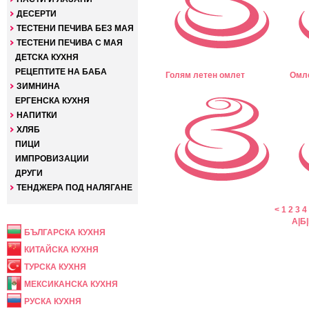
ДЕСЕРТИ
ТЕСТЕНИ ПЕЧИВА БЕЗ МАЯ
ТЕСТЕНИ ПЕЧИВА С МАЯ
ДЕТСКА КУХНЯ
РЕЦЕПТИТЕ НА БАБА
Голям летен омлет
Омле
ЗИМНИНА
ЕРГЕНСКА КУХНЯ
НАПИТКИ
ХЛЯБ
ПИЦИ
ИМПРОВИЗАЦИИ
ДРУГИ
ТЕНДЖЕРА ПОД НАЛЯГАНЕ
НАЦИОНАЛНА
<
1
2
3
4
А
|
Б
|
БЪЛГАРСКА КУХНЯ
КИТАЙСКА КУХНЯ
ТУРСКА КУХНЯ
МЕКСИКАНСКА КУХНЯ
РУСКА КУХНЯ