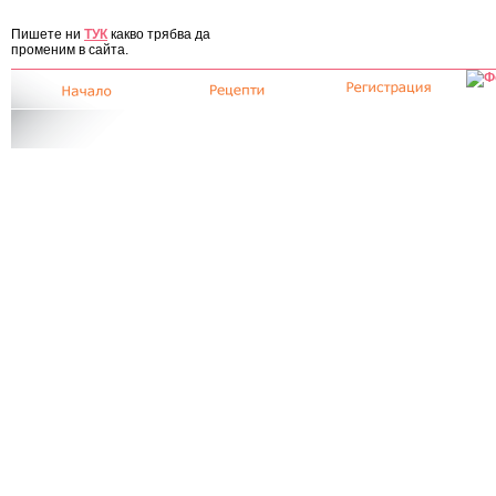
ЗА САЙТА
Пишете ни
ТУК
какво трябва да
променим в сайта.