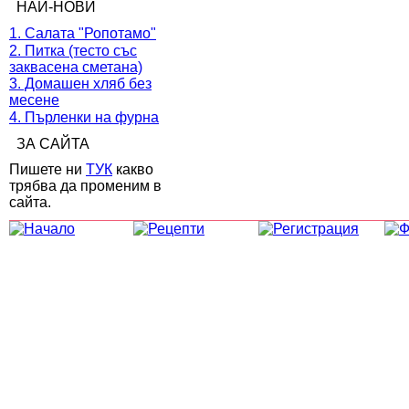
НАЙ-НОВИ
1. Салата "Ропотамо"
2. Питка (тесто със
заквасена сметана)
3. Домашен хляб без
месене
4. Пърленки на фурна
ЗА САЙТА
Пишете ни
ТУК
какво
трябва да променим в
сайта.