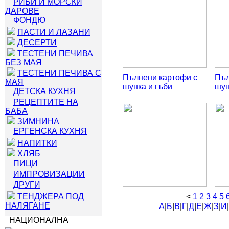
РИБИ И МОРСКИ
ДАРОВЕ
ФОНДЮ
ПАСТИ И ЛАЗАНИ
ДЕСЕРТИ
ТЕСТЕНИ ПЕЧИВА
БЕЗ МАЯ
ТЕСТЕНИ ПЕЧИВА С
Пълнени картофи с
Пъл
МАЯ
шунка и гъби
шун
ДЕТСКА КУХНЯ
РЕЦЕПТИТЕ НА
БАБА
ЗИМНИНА
ЕРГЕНСКА КУХНЯ
НАПИТКИ
ХЛЯБ
ПИЦИ
ИМПРОВИЗАЦИИ
ДРУГИ
ТЕНДЖЕРА ПОД
<
1
2
3
4
5
НАЛЯГАНЕ
А
|
Б
|
В
|
Г
|
Д
|
Е
|
Ж
|
З
|
И
|
НАЦИОНАЛНА