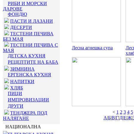
РИБИ И МОРСКИ
ДАРОВЕ
ФОНДЮ
ПАСТИ И ЛАЗАНИ
ДЕСЕРТИ
ТЕСТЕНИ ПЕЧИВА
БЕЗ МАЯ
ТЕСТЕНИ ПЕЧИВА С
Лесна агнешка супа
Лес
МАЯ
хля
ДЕТСКА КУХНЯ
РЕЦЕПТИТЕ НА БАБА
ЗИМНИНА
ЕРГЕНСКА КУХНЯ
НАПИТКИ
ХЛЯБ
ПИЦИ
ИМПРОВИЗАЦИИ
ДРУГИ
<
1
2
3
4
5
ТЕНДЖЕРА ПОД
А
|
Б
|
В
|
Г
|
Д
|
Е
|
Ж
|
НАЛЯГАНЕ
НАЦИОНАЛНА