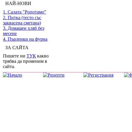
НАЙ-НОВИ
1. Салата "Ропотамо"
2. Питка (тесто със
заквасена сметана)
3. Домашен хляб без
месене
4. Пърленки на фурна
ЗА САЙТА
Пишете ни
ТУК
какво
трябва да променим в
сайта.