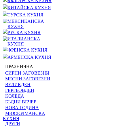
БЪЛГАРСКА КУХНЯ
КИТАЙСКА КУХНЯ
ТУРСКА КУХНЯ
МЕКСИКАНСКА
КУХНЯ
РУСКА КУХНЯ
ИТАЛИАНСКА
КУХНЯ
ФРЕНСКА КУХНЯ
АРМЕНСКА КУХНЯ
ПРАЗНИЧНА
СИРНИ ЗАГОВЕЗНИ
МЕСНИ ЗАГОВЕЗНИ
ВЕЛИКДЕН
ГЕРГЬОВДЕН
КОЛЕДА
БЪДНИ ВЕЧЕР
НОВА ГОДИНА
МЮСЮЛМАНСКА
КУХНЯ
ДРУГИ