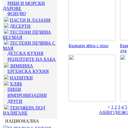
РИБИ И МОРСКИ
ДАРОВЕ
ФОНДЮ
ПАСТИ И ЛАЗАНИ
ДЕСЕРТИ
ТЕСТЕНИ ПЕЧИВА
БЕЗ МАЯ
ТЕСТЕНИ ПЕЧИВА С
Бъркани яйца с праз
Бър
МАЯ
лук
ДЕТСКА КУХНЯ
РЕЦЕПТИТЕ НА БАБА
ЗИМНИНА
ЕРГЕНСКА КУХНЯ
НАПИТКИ
ХЛЯБ
ПИЦИ
ИМПРОВИЗАЦИИ
ДРУГИ
<
1
2
3
4
5
ТЕНДЖЕРА ПОД
А
|
Б
|
В
|
Г
|
Д
|
Е
|
Ж
|
НАЛЯГАНЕ
НАЦИОНАЛНА