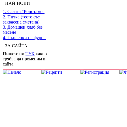
НАЙ-НОВИ
1. Салата "Ропотамо"
2. Питка (тесто със
заквасена сметана)
3. Домашен хляб без
месене
4. Пърленки на фурна
ЗА САЙТА
Пишете ни
ТУК
какво
трябва да променим в
сайта.