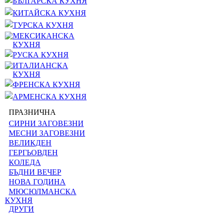
БЪЛГАРСКА КУХНЯ
КИТАЙСКА КУХНЯ
ТУРСКА КУХНЯ
МЕКСИКАНСКА
КУХНЯ
РУСКА КУХНЯ
ИТАЛИАНСКА
КУХНЯ
ФРЕНСКА КУХНЯ
АРМЕНСКА КУХНЯ
ПРАЗНИЧНА
СИРНИ ЗАГОВЕЗНИ
МЕСНИ ЗАГОВЕЗНИ
ВЕЛИКДЕН
ГЕРГЬОВДЕН
КОЛЕДА
БЪДНИ ВЕЧЕР
НОВА ГОДИНА
МЮСЮЛМАНСКА
КУХНЯ
ДРУГИ