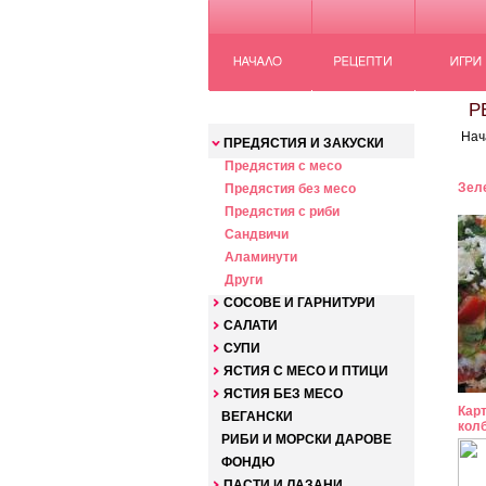
КАТЕГОРИИ
РЕ
Нач
ПРЕДЯСТИЯ И ЗАКУСКИ
Предястия с месо
Зеле
Предястия без месо
Предястия с риби
Сандвичи
Аламинути
Други
СОСОВЕ И ГАРНИТУРИ
САЛАТИ
СУПИ
ЯСТИЯ С МЕСО И ПТИЦИ
ЯСТИЯ БЕЗ МЕСО
Карт
ВЕГАНСКИ
колб
РИБИ И МОРСКИ ДАРОВЕ
ФОНДЮ
ПАСТИ И ЛАЗАНИ