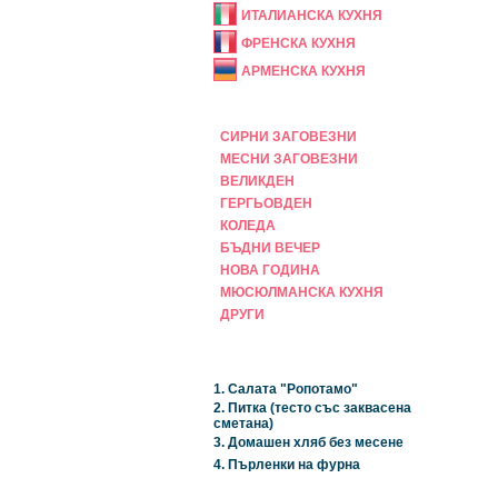
ИТАЛИАНСКА КУХНЯ
ФРЕНСКА КУХНЯ
АРМЕНСКА КУХНЯ
ПРАЗНИЧНА
СИРНИ ЗАГОВЕЗНИ
МЕСНИ ЗАГОВЕЗНИ
ВЕЛИКДЕН
ГЕРГЬОВДЕН
КОЛЕДА
БЪДНИ ВЕЧЕР
НОВА ГОДИНА
МЮСЮЛМАНСКА КУХНЯ
ДРУГИ
НАЙ-НОВИ
1. Салата "Ропотамо"
2. Питка (тесто със заквасена
сметана)
3. Домашен хляб без месене
4. Пърленки на фурна