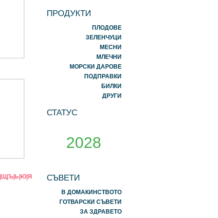
ПРОДУКТИ
ПЛОДОВЕ
ЗЕЛЕНЧУЦИ
МЕСНИ
МЛЕЧНИ
МОРСКИ ДАРОВЕ
ПОДПРАВКИ
БИЛКИ
ДРУГИ
СТАТУС
2028
СЪВЕТИ
|
Щ
|
Ъ
|
Ь
|
Ю
|
Я
В ДОМАКИНСТВОТО
ГОТВАРСКИ СЪВЕТИ
ЗА ЗДРАВЕТО