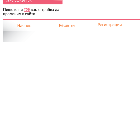
ЗА САЙТА
Пишете ни
ТУК
какво трябва да
променим в сайта.