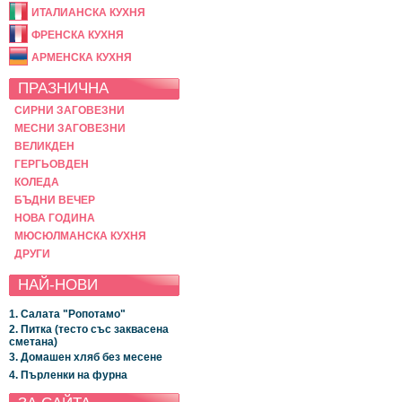
ИТАЛИАНСКА КУХНЯ
ФРЕНСКА КУХНЯ
АРМЕНСКА КУХНЯ
ПРАЗНИЧНА
СИРНИ ЗАГОВЕЗНИ
МЕСНИ ЗАГОВЕЗНИ
ВЕЛИКДЕН
ГЕРГЬОВДЕН
КОЛЕДА
БЪДНИ ВЕЧЕР
НОВА ГОДИНА
МЮСЮЛМАНСКА КУХНЯ
ДРУГИ
НАЙ-НОВИ
1. Салата "Ропотамо"
2. Питка (тесто със заквасена
сметана)
3. Домашен хляб без месене
4. Пърленки на фурна