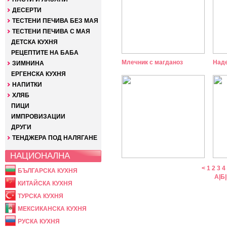
ДЕСЕРТИ
ТЕСТЕНИ ПЕЧИВА БЕЗ МАЯ
ТЕСТЕНИ ПЕЧИВА С МАЯ
ДЕТСКА КУХНЯ
РЕЦЕПТИТЕ НА БАБА
Млечник с магданоз
Наде
ЗИМНИНА
ЕРГЕНСКА КУХНЯ
НАПИТКИ
ХЛЯБ
ПИЦИ
ИМПРОВИЗАЦИИ
ДРУГИ
ТЕНДЖЕРА ПОД НАЛЯГАНЕ
НАЦИОНАЛНА
<
1
2
3
4
БЪЛГАРСКА КУХНЯ
А
|
Б
|
КИТАЙСКА КУХНЯ
ТУРСКА КУХНЯ
МЕКСИКАНСКА КУХНЯ
РУСКА КУХНЯ