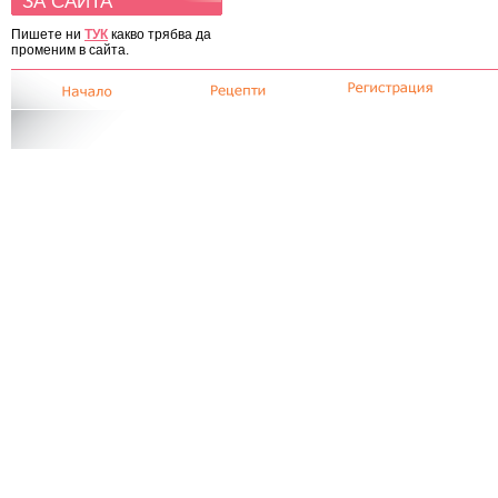
ЗА САЙТА
Пишете ни
ТУК
какво трябва да
променим в сайта.