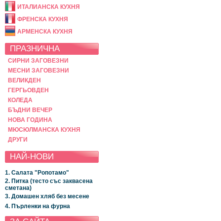
ИТАЛИАНСКА КУХНЯ
ФРЕНСКА КУХНЯ
АРМЕНСКА КУХНЯ
ПРАЗНИЧНА
СИРНИ ЗАГОВЕЗНИ
МЕСНИ ЗАГОВЕЗНИ
ВЕЛИКДЕН
ГЕРГЬОВДЕН
КОЛЕДА
БЪДНИ ВЕЧЕР
НОВА ГОДИНА
МЮСЮЛМАНСКА КУХНЯ
ДРУГИ
НАЙ-НОВИ
1. Салата "Ропотамо"
2. Питка (тесто със заквасена
сметана)
3. Домашен хляб без месене
4. Пърленки на фурна