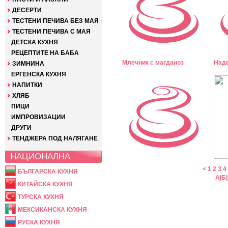
ДЕСЕРТИ
ТЕСТЕНИ ПЕЧИВА БЕЗ МАЯ
ТЕСТЕНИ ПЕЧИВА С МАЯ
ДЕТСКА КУХНЯ
РЕЦЕПТИТЕ НА БАБА
Млечник с магданоз
Наде
ЗИМНИНА
ЕРГЕНСКА КУХНЯ
НАПИТКИ
ХЛЯБ
ПИЦИ
ИМПРОВИЗАЦИИ
ДРУГИ
ТЕНДЖЕРА ПОД НАЛЯГАНЕ
НАЦИОНАЛНА
<
1
2
3
4
БЪЛГАРСКА КУХНЯ
А
|
Б
|
КИТАЙСКА КУХНЯ
ТУРСКА КУХНЯ
МЕКСИКАНСКА КУХНЯ
РУСКА КУХНЯ