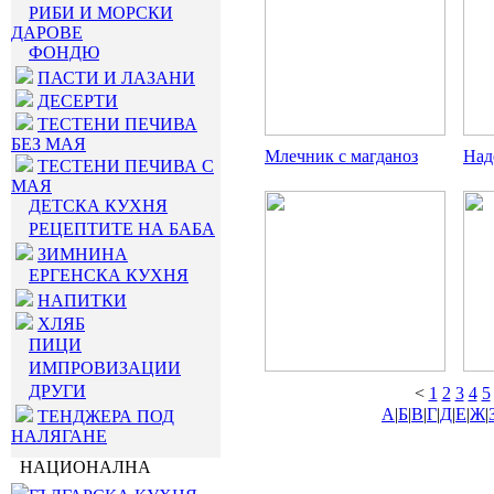
РИБИ И МОРСКИ
ДАРОВЕ
ФОНДЮ
ПАСТИ И ЛАЗАНИ
ДЕСЕРТИ
ТЕСТЕНИ ПЕЧИВА
БЕЗ МАЯ
Млечник с магданоз
Над
ТЕСТЕНИ ПЕЧИВА С
МАЯ
ДЕТСКА КУХНЯ
РЕЦЕПТИТЕ НА БАБА
ЗИМНИНА
ЕРГЕНСКА КУХНЯ
НАПИТКИ
ХЛЯБ
ПИЦИ
ИМПРОВИЗАЦИИ
ДРУГИ
<
1
2
3
4
5
А
|
Б
|
В
|
Г
|
Д
|
Е
|
Ж
|
ТЕНДЖЕРА ПОД
НАЛЯГАНЕ
НАЦИОНАЛНА