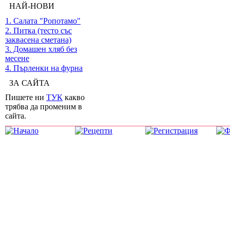
НАЙ-НОВИ
1. Салата "Ропотамо"
2. Питка (тесто със
заквасена сметана)
3. Домашен хляб без
месене
4. Пърленки на фурна
ЗА САЙТА
Пишете ни
ТУК
какво
трябва да променим в
сайта.