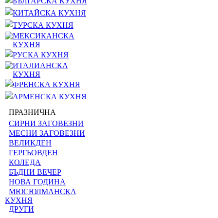
БЪЛГАРСКА КУХНЯ
КИТАЙСКА КУХНЯ
ТУРСКА КУХНЯ
МЕКСИКАНСКА
КУХНЯ
РУСКА КУХНЯ
ИТАЛИАНСКА
КУХНЯ
ФРЕНСКА КУХНЯ
АРМЕНСКА КУХНЯ
ПРАЗНИЧНА
СИРНИ ЗАГОВЕЗНИ
МЕСНИ ЗАГОВЕЗНИ
ВЕЛИКДЕН
ГЕРГЬОВДЕН
КОЛЕДА
БЪДНИ ВЕЧЕР
НОВА ГОДИНА
МЮСЮЛМАНСКА
КУХНЯ
ДРУГИ