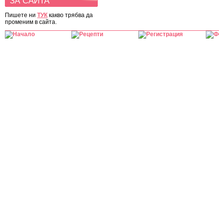
ЗА САЙТА
Пишете ни
ТУК
какво трябва да
променим в сайта.