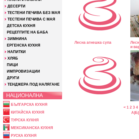
ДЕСЕРТИ
ТЕСТЕНИ ПЕЧИВА БЕЗ МАЯ
ТЕСТЕНИ ПЕЧИВА С МАЯ
ДЕТСКА КУХНЯ
РЕЦЕПТИТЕ НА БАБА
ЗИМНИНА
Лесна агнешка супа
Лесн
ЕРГЕНСКА КУХНЯ
и ва
НАПИТКИ
ХЛЯБ
ПИЦИ
ИМПРОВИЗАЦИИ
ДРУГИ
ТЕНДЖЕРА ПОД НАЛЯГАНЕ
НАЦИОНАЛНА
БЪЛГАРСКА КУХНЯ
<
1
2
3
4
КИТАЙСКА КУХНЯ
А
|
Б
|
ТУРСКА КУХНЯ
МЕКСИКАНСКА КУХНЯ
РУСКА КУХНЯ