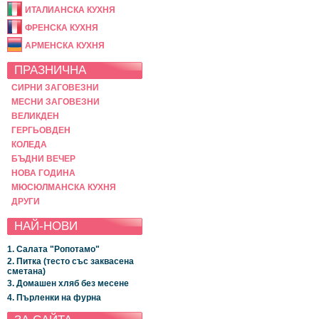
ИТАЛИАНСКА КУХНЯ
ФРЕНСКА КУХНЯ
АРМЕНСКА КУХНЯ
ПРАЗНИЧНА
СИРНИ ЗАГОВЕЗНИ
МЕСНИ ЗАГОВЕЗНИ
ВЕЛИКДЕН
ГЕРГЬОВДЕН
КОЛЕДА
БЪДНИ ВЕЧЕР
НОВА ГОДИНА
МЮСЮЛМАНСКА КУХНЯ
ДРУГИ
НАЙ-НОВИ
1. Салата "Ропотамо"
2. Питка (тесто със заквасена
сметана)
3. Домашен хляб без месене
4. Пърленки на фурна