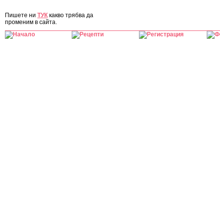
ЗА САЙТА
Пишете ни
ТУК
какво трябва да
променим в сайта.