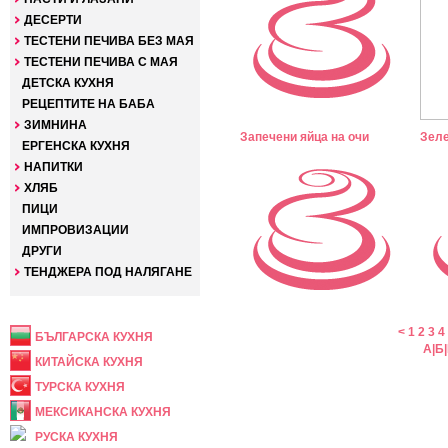
ДЕСЕРТИ
ТЕСТЕНИ ПЕЧИВА БЕЗ МАЯ
ТЕСТЕНИ ПЕЧИВА С МАЯ
ДЕТСКА КУХНЯ
РЕЦЕПТИТЕ НА БАБА
ЗИМНИНА
Запечени яйца на очи
Зеле
ЕРГЕНСКА КУХНЯ
НАПИТКИ
ХЛЯБ
ПИЦИ
ИМПРОВИЗАЦИИ
ДРУГИ
ТЕНДЖЕРА ПОД НАЛЯГАНЕ
НАЦИОНАЛНА
<
1
2
3
4
БЪЛГАРСКА КУХНЯ
А
|
Б
|
КИТАЙСКА КУХНЯ
ТУРСКА КУХНЯ
МЕКСИКАНСКА КУХНЯ
РУСКА КУХНЯ