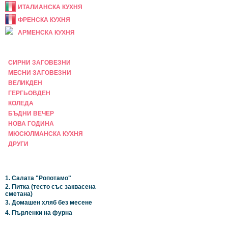
ИТАЛИАНСКА КУХНЯ
ФРЕНСКА КУХНЯ
АРМЕНСКА КУХНЯ
ПРАЗНИЧНА
СИРНИ ЗАГОВЕЗНИ
МЕСНИ ЗАГОВЕЗНИ
ВЕЛИКДЕН
ГЕРГЬОВДЕН
КОЛЕДА
БЪДНИ ВЕЧЕР
НОВА ГОДИНА
МЮСЮЛМАНСКА КУХНЯ
ДРУГИ
НАЙ-НОВИ
1. Салата "Ропотамо"
2. Питка (тесто със заквасена
сметана)
3. Домашен хляб без месене
4. Пърленки на фурна