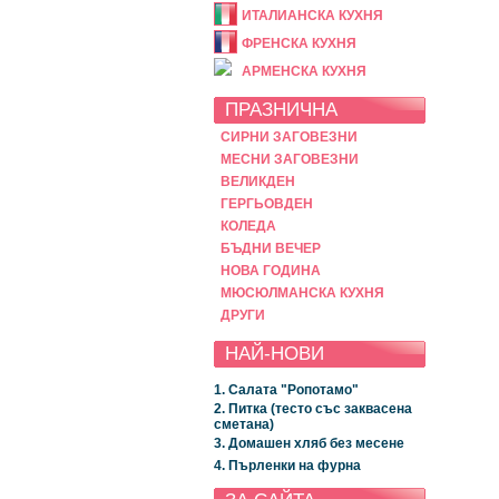
ИТАЛИАНСКА КУХНЯ
ФРЕНСКА КУХНЯ
АРМЕНСКА КУХНЯ
ПРАЗНИЧНА
СИРНИ ЗАГОВЕЗНИ
МЕСНИ ЗАГОВЕЗНИ
ВЕЛИКДЕН
ГЕРГЬОВДЕН
КОЛЕДА
БЪДНИ ВЕЧЕР
НОВА ГОДИНА
МЮСЮЛМАНСКА КУХНЯ
ДРУГИ
НАЙ-НОВИ
1. Салата "Ропотамо"
2. Питка (тесто със заквасена
сметана)
3. Домашен хляб без месене
4. Пърленки на фурна