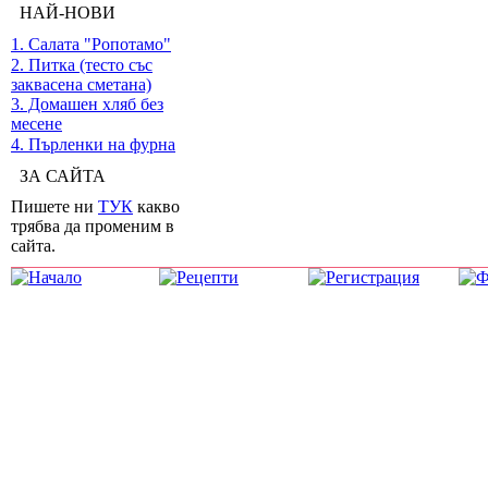
НАЙ-НОВИ
1. Салата "Ропотамо"
2. Питка (тесто със
заквасена сметана)
3. Домашен хляб без
месене
4. Пърленки на фурна
ЗА САЙТА
Пишете ни
ТУК
какво
трябва да променим в
сайта.