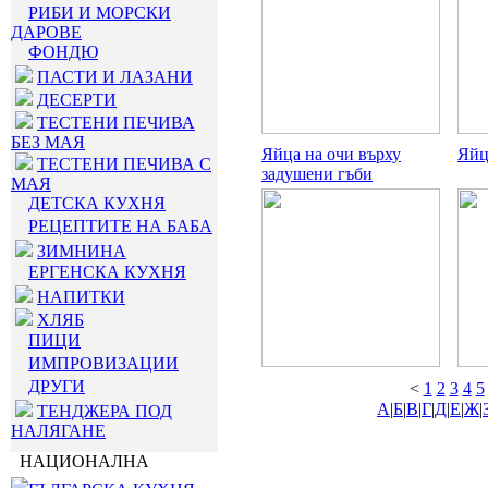
РИБИ И МОРСКИ
ДАРОВЕ
ФОНДЮ
ПАСТИ И ЛАЗАНИ
ДЕСЕРТИ
ТЕСТЕНИ ПЕЧИВА
БЕЗ МАЯ
Яйца на очи върху
Яйц
ТЕСТЕНИ ПЕЧИВА С
задушени гъби
МАЯ
ДЕТСКА КУХНЯ
РЕЦЕПТИТЕ НА БАБА
ЗИМНИНА
ЕРГЕНСКА КУХНЯ
НАПИТКИ
ХЛЯБ
ПИЦИ
ИМПРОВИЗАЦИИ
ДРУГИ
<
1
2
3
4
5
А
|
Б
|
В
|
Г
|
Д
|
Е
|
Ж
|
ТЕНДЖЕРА ПОД
НАЛЯГАНЕ
НАЦИОНАЛНА