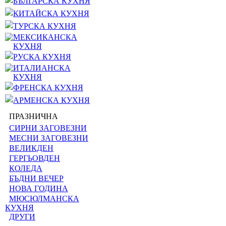
БЪЛГАРСКА КУХНЯ
КИТАЙСКА КУХНЯ
ТУРСКА КУХНЯ
МЕКСИКАНСКА
КУХНЯ
РУСКА КУХНЯ
ИТАЛИАНСКА
КУХНЯ
ФРЕНСКА КУХНЯ
АРМЕНСКА КУХНЯ
ПРАЗНИЧНА
СИРНИ ЗАГОВЕЗНИ
МЕСНИ ЗАГОВЕЗНИ
ВЕЛИКДЕН
ГЕРГЬОВДЕН
КОЛЕДА
БЪДНИ ВЕЧЕР
НОВА ГОДИНА
МЮСЮЛМАНСКА
КУХНЯ
ДРУГИ