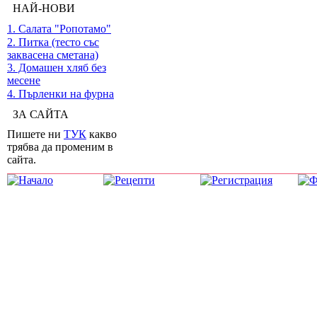
НАЙ-НОВИ
1. Салата "Ропотамо"
2. Питка (тесто със
заквасена сметана)
3. Домашен хляб без
месене
4. Пърленки на фурна
ЗА САЙТА
Пишете ни
ТУК
какво
трябва да променим в
сайта.