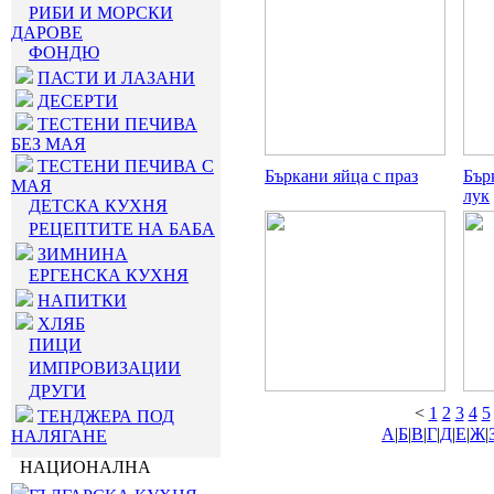
РИБИ И МОРСКИ
ДАРОВЕ
ФОНДЮ
ПАСТИ И ЛАЗАНИ
ДЕСЕРТИ
ТЕСТЕНИ ПЕЧИВА
БЕЗ МАЯ
ТЕСТЕНИ ПЕЧИВА С
Бъркани яйца с праз
Бър
МАЯ
лук
ДЕТСКА КУХНЯ
РЕЦЕПТИТЕ НА БАБА
ЗИМНИНА
ЕРГЕНСКА КУХНЯ
НАПИТКИ
ХЛЯБ
ПИЦИ
ИМПРОВИЗАЦИИ
ДРУГИ
<
1
2
3
4
5
ТЕНДЖЕРА ПОД
А
|
Б
|
В
|
Г
|
Д
|
Е
|
Ж
|
НАЛЯГАНЕ
НАЦИОНАЛНА