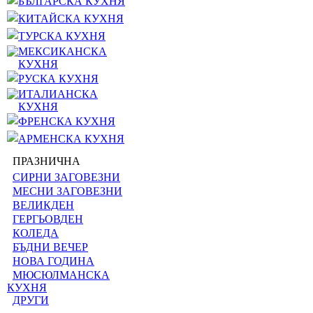
БЪЛГАРСКА КУХНЯ
КИТАЙСКА КУХНЯ
ТУРСКА КУХНЯ
МЕКСИКАНСКА
КУХНЯ
РУСКА КУХНЯ
ИТАЛИАНСКА
КУХНЯ
ФРЕНСКА КУХНЯ
АРМЕНСКА КУХНЯ
ПРАЗНИЧНА
СИРНИ ЗАГОВЕЗНИ
МЕСНИ ЗАГОВЕЗНИ
ВЕЛИКДЕН
ГЕРГЬОВДЕН
КОЛЕДА
БЪДНИ ВЕЧЕР
НОВА ГОДИНА
МЮСЮЛМАНСКА
КУХНЯ
ДРУГИ