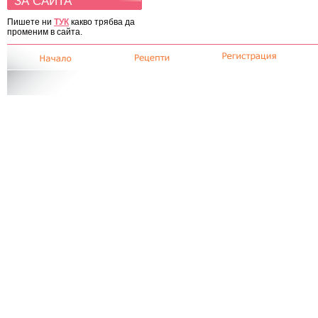
ЗА САЙТА
Пишете ни
ТУК
какво трябва да
променим в сайта.