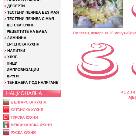
ДЕСЕРТИ
ТЕСТЕНИ ПЕЧИВА БЕЗ МАЯ
ТЕСТЕНИ ПЕЧИВА С МАЯ
ДЕТСКА КУХНЯ
РЕЦЕПТИТЕ НА БАБА
Омлетът, вечеря за 20 минути
Ориз
ЗИМНИНА
ЕРГЕНСКА КУХНЯ
НАПИТКИ
ХЛЯБ
ПИЦИ
ИМПРОВИЗАЦИИ
ДРУГИ
ТЕНДЖЕРА ПОД НАЛЯГАНЕ
НАЦИОНАЛНА
<
1
2
3
4
А
|
Б
|
БЪЛГАРСКА КУХНЯ
КИТАЙСКА КУХНЯ
ТУРСКА КУХНЯ
МЕКСИКАНСКА КУХНЯ
РУСКА КУХНЯ