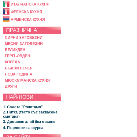
ИТАЛИАНСКА КУХНЯ
ФРЕНСКА КУХНЯ
АРМЕНСКА КУХНЯ
ПРАЗНИЧНА
СИРНИ ЗАГОВЕЗНИ
МЕСНИ ЗАГОВЕЗНИ
ВЕЛИКДЕН
ГЕРГЬОВДЕН
КОЛЕДА
БЪДНИ ВЕЧЕР
НОВА ГОДИНА
МЮСЮЛМАНСКА КУХНЯ
ДРУГИ
НАЙ-НОВИ
1. Салата "Ропотамо"
2. Питка (тесто със заквасена
сметана)
3. Домашен хляб без месене
4. Пърленки на фурна