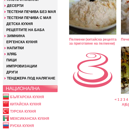
ДЕСЕРТИ
ТЕСТЕНИ ПЕЧИВА БЕЗ МАЯ
ТЕСТЕНИ ПЕЧИВА С МАЯ
ДЕТСКА КУХНЯ
РЕЦЕПТИТЕ НА БАБА
ЗИМНИНА
Пелмени (китайска рецепта
Пече
ЕРГЕНСКА КУХНЯ
за приготвяне на пелмени)
НАПИТКИ
ХЛЯБ
ПИЦИ
ИМПРОВИЗАЦИИ
ДРУГИ
ТЕНДЖЕРА ПОД НАЛЯГАНЕ
НАЦИОНАЛНА
БЪЛГАРСКА КУХНЯ
<
1
2
3
4
КИТАЙСКА КУХНЯ
А
|
Б
|
ТУРСКА КУХНЯ
МЕКСИКАНСКА КУХНЯ
РУСКА КУХНЯ