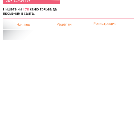
ЗА САЙТА
Пишете ни
ТУК
какво трябва да
променим в сайта.