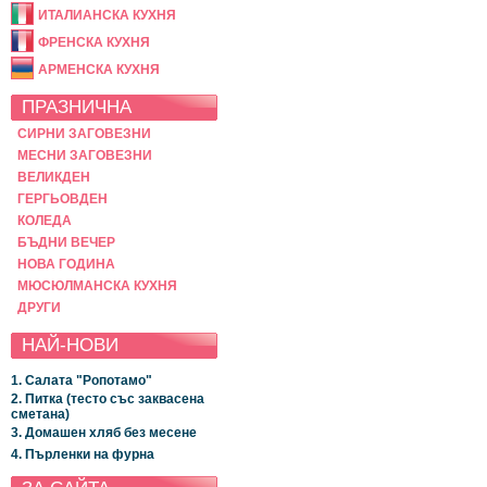
ИТАЛИАНСКА КУХНЯ
ФРЕНСКА КУХНЯ
АРМЕНСКА КУХНЯ
ПРАЗНИЧНА
СИРНИ ЗАГОВЕЗНИ
МЕСНИ ЗАГОВЕЗНИ
ВЕЛИКДЕН
ГЕРГЬОВДЕН
КОЛЕДА
БЪДНИ ВЕЧЕР
НОВА ГОДИНА
МЮСЮЛМАНСКА КУХНЯ
ДРУГИ
НАЙ-НОВИ
1. Салата "Ропотамо"
2. Питка (тесто със заквасена
сметана)
3. Домашен хляб без месене
4. Пърленки на фурна