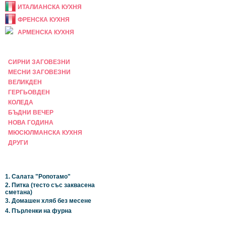
ИТАЛИАНСКА КУХНЯ
ФРЕНСКА КУХНЯ
АРМЕНСКА КУХНЯ
ПРАЗНИЧНА
СИРНИ ЗАГОВЕЗНИ
МЕСНИ ЗАГОВЕЗНИ
ВЕЛИКДЕН
ГЕРГЬОВДЕН
КОЛЕДА
БЪДНИ ВЕЧЕР
НОВА ГОДИНА
МЮСЮЛМАНСКА КУХНЯ
ДРУГИ
НАЙ-НОВИ
1. Салата "Ропотамо"
2. Питка (тесто със заквасена
сметана)
3. Домашен хляб без месене
4. Пърленки на фурна