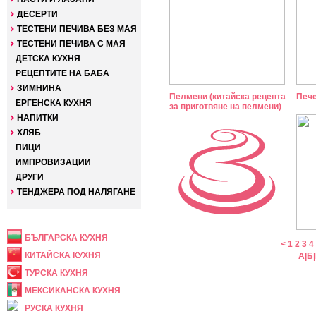
ДЕСЕРТИ
ТЕСТЕНИ ПЕЧИВА БЕЗ МАЯ
ТЕСТЕНИ ПЕЧИВА С МАЯ
ДЕТСКА КУХНЯ
РЕЦЕПТИТЕ НА БАБА
ЗИМНИНА
Пелмени (китайска рецепта
Пече
ЕРГЕНСКА КУХНЯ
за приготвяне на пелмени)
НАПИТКИ
ХЛЯБ
ПИЦИ
ИМПРОВИЗАЦИИ
ДРУГИ
ТЕНДЖЕРА ПОД НАЛЯГАНЕ
НАЦИОНАЛНА
БЪЛГАРСКА КУХНЯ
<
1
2
3
4
КИТАЙСКА КУХНЯ
А
|
Б
|
ТУРСКА КУХНЯ
МЕКСИКАНСКА КУХНЯ
РУСКА КУХНЯ