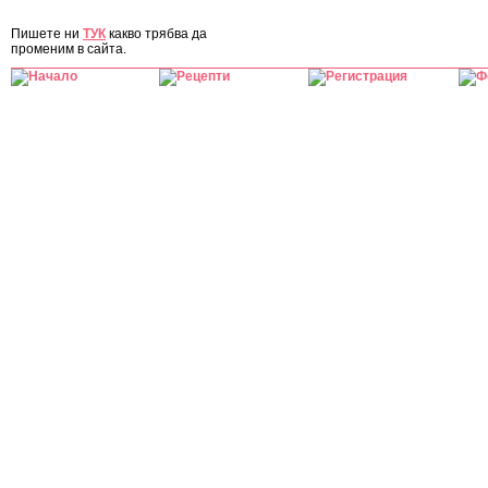
ЗА САЙТА
Пишете ни
ТУК
какво трябва да
променим в сайта.