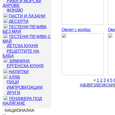
РИБИ И МОРСКИ
ДАРОВЕ
ФОНДЮ
ПАСТИ И ЛАЗАНИ
ДЕСЕРТИ
ТЕСТЕНИ ПЕЧИВА
Омлет с колбас
Омл
БЕЗ МАЯ
ТЕСТЕНИ ПЕЧИВА С
МАЯ
ДЕТСКА КУХНЯ
РЕЦЕПТИТЕ НА
БАБА
ЗИМНИНА
ЕРГЕНСКА КУХНЯ
НАПИТКИ
ХЛЯБ
<
1
2
3
4
5
ПИЦИ
А
|
Б
|
В
|
Г
|
Д
|
Е
|
Ж
|
З
|
И
|
ИМПРОВИЗАЦИИ
ДРУГИ
ТЕНДЖЕРА ПОД
НАЛЯГАНЕ
НАЦИОНАЛНА