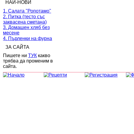
НАЙ-НОВИ
1. Салата "Ропотамо"
2. Питка (тесто със
заквасена сметана)
3. Домашен хляб без
месене
4. Пърленки на фурна
ЗА САЙТА
Пишете ни
ТУК
какво
трябва да променим в
сайта.