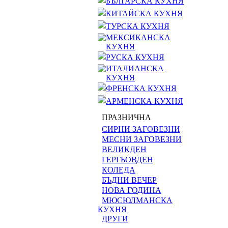
БЪЛГАРСКА КУХНЯ
КИТАЙСКА КУХНЯ
ТУРСКА КУХНЯ
МЕКСИКАНСКА
КУХНЯ
РУСКА КУХНЯ
ИТАЛИАНСКА
КУХНЯ
ФРЕНСКА КУХНЯ
АРМЕНСКА КУХНЯ
ПРАЗНИЧНА
СИРНИ ЗАГОВЕЗНИ
МЕСНИ ЗАГОВЕЗНИ
ВЕЛИКДЕН
ГЕРГЬОВДЕН
КОЛЕДА
БЪДНИ ВЕЧЕР
НОВА ГОДИНА
МЮСЮЛМАНСКА
КУХНЯ
ДРУГИ