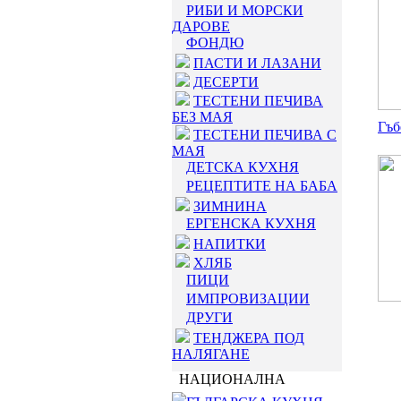
РИБИ И МОРСКИ
ДАРОВЕ
ФОНДЮ
ПАСТИ И ЛАЗАНИ
ДЕСЕРТИ
ТЕСТЕНИ ПЕЧИВА
БЕЗ МАЯ
Гъб
ТЕСТЕНИ ПЕЧИВА С
МАЯ
ДЕТСКА КУХНЯ
РЕЦЕПТИТЕ НА БАБА
ЗИМНИНА
ЕРГЕНСКА КУХНЯ
НАПИТКИ
ХЛЯБ
ПИЦИ
ИМПРОВИЗАЦИИ
ДРУГИ
ТЕНДЖЕРА ПОД
НАЛЯГАНЕ
НАЦИОНАЛНА