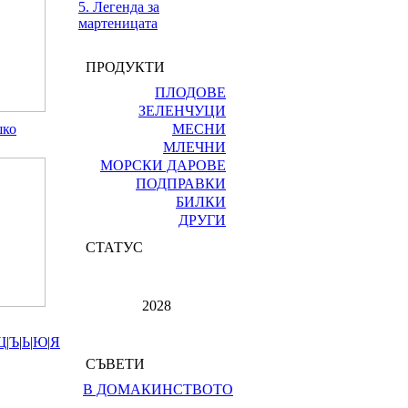
5. Легенда за
мартеницата
ПРОДУКТИ
ПЛОДОВЕ
ЗЕЛЕНЧУЦИ
шко
МЕСНИ
МЛЕЧНИ
МОРСКИ ДАРОВЕ
ПОДПРАВКИ
БИЛКИ
ДРУГИ
СТАТУС
2028
Щ
|
Ъ
|
Ь
|
Ю
|
Я
СЪВЕТИ
В ДОМАКИНСТВОТО