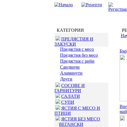
КАТЕГОРИИ
РЕ
На
ПРЕДЯСТИЯ И
ЗАКУСКИ
Предястия с месо
Бър
Предястия без месо
Предястия с риби
Сандвичи
Аламинути
Други
СОСОВЕ И
ГАРНИТУРИ
САЛАТИ
СУПИ
Вин
ЯСТИЯ С МЕСО И
май
ПТИЦИ
ЯСТИЯ БЕЗ МЕСО
ВЕГАНСКИ